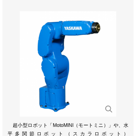
超小型ロボット「MotoMINI（モートミニ）」や、水
平多関節ロボット（スカラロボット）