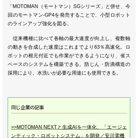
「MOTOMAN（モートマン）SGシリーズ」と併せ、今
回のモートマン-GP4を発売することで、小型ロボット
のラインアップ強化を図る。
従来機種に比べて各軸の最大速度が向上し、複数軸
の動きを合成した速度はこれまでより63％高速化。ロ
ボットの根元付近でも作業ができるようになり、省ス
ペースのシステムを構築できる。防じん・防滴構造の
採用により、水洗いが必要な用途にも使用できる。
同じ企業の記事
>>MOTOMAN NEXTと生成AIを一体化、「エージェ
ンティック・ロボットシステム」を開発／安川電機