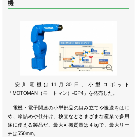
機
安川電機は11月30日、小型ロボット
「MOTOMAN（モートマン）-GP4」を発売した。
電機・電子関連の小型部品の組み立てや搬送をはじ
め、箱詰めや仕分け、検査などさまざまな産業で多用
途に使える製品だ。最大可搬質量は４kgで、最大リー
チは550mm。