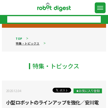
TOP
特集・トピックス
特集・トピックス
2020.12.04
★お気に入り登録
小型ロボットのラインアップを強化／安川電