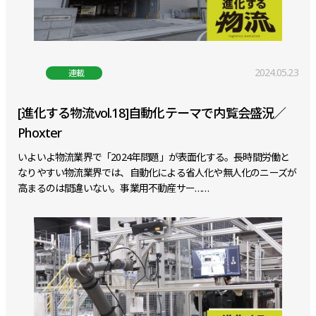
2024.05.23
連載
[進化する物流vol.18]自動化テーマで内覧会盛況／
Phoxter
いよいよ物流業界で「2024年問題」が表面化する。長時間労働と
なりやすい物流業界では、自動化による省人化や無人化のニーズが
高まるのは間違いない。事業用不動産サー……