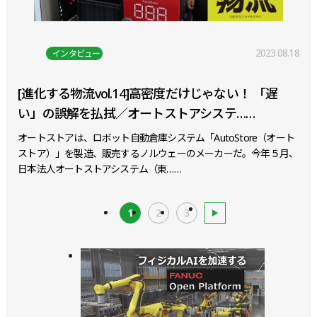
2023.08.18
インタビュー
[進化する物流vol.14]高密度だけじゃない！ 「遅
い」の誤解を払拭／オートストアシステ……
オートストアは、ロボット自動倉庫システム「AutoStore（オート
ストア）」を製造、販売するノルウェーのメーカーだ。今年５月、
日本法人オートストアシステム（東……
1
2
3