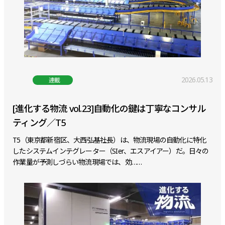
2026.05.13
連載
[進化する物流 vol.23]自動化の鍵は丁寧なコンサル
ティング／T5
T5（東京都新宿区、大西弘基社長）は、物流現場の自動化に特化
したシステムインテグレーター（SIer、エスアイアー）だ。日々の
作業量が予測しづらい物流現場では、効……