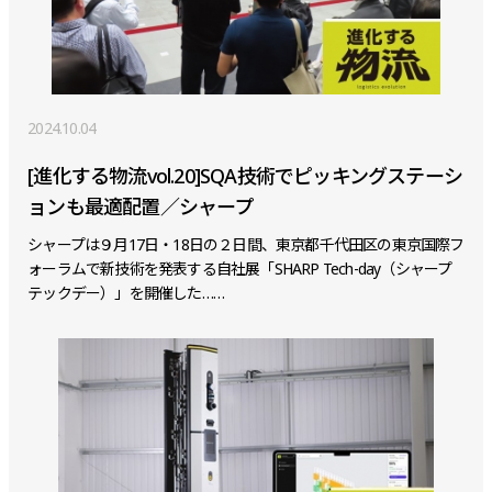
2024.10.04
[進化する物流vol.20]SQA技術でピッキングステーシ
ョンも最適配置／シャープ
シャープは９月17日・18日の２日間、東京都千代田区の東京国際フ
ォーラムで新技術を発表する自社展「SHARP Tech-day（シャープ
テックデー）」を開催した……