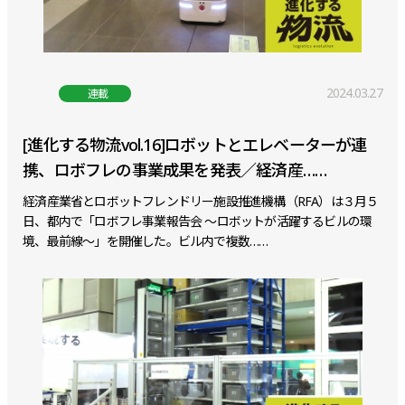
2024.03.27
連載
[進化する物流vol.16]ロボットとエレベーターが連
携、ロボフレの事業成果を発表／経済産……
経済産業省とロボットフレンドリー施設推進機構（RFA）は３月５
日、都内で「ロボフレ事業報告会 ～ロボットが活躍するビルの環
境、最前線～」を開催した。ビル内で複数……