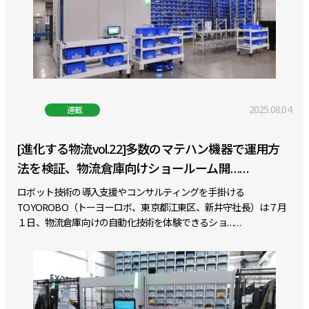
2025.08.04
連載
[進化する物流vol.22]多数のマテハン機器で運用方
法を検証、物流倉庫向けショールーム開……
ロボット技術の導入支援やコンサルティングを手掛ける
TOYOROBO（トーヨーロボ、東京都江東区、新井守社長）は７月
１日、物流倉庫向けの自動化技術を体験できるショ……