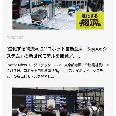
2025.02.27
[進化する物流vol.21]ロボット自動倉庫「Skypodシ
ステム」の新世代モデルを開発／……
Exotec Nihon（エグゾテックニホン、東京都港区、立脇竜社長）は
２月７日、ロボット自動倉庫「Skypod（スカイポッド）システ
ム」の新世代モデルを開発し……