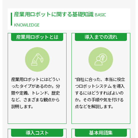
産業用ロボットに関する基礎知識
BASIC
KNOWLEDGE
産業用ロボットとは
導入までの流れ
産業用ロボットにはどうい
“自社に合った、本当に役立
ったタイプがあるのか。分
つロボットシステム を導入
類や定義、トレンド、歴史
するにはどうすればよいの
など、さまざまな観点から
か。その手順や気を付ける
説明します。
点などを解説します。
導入コスト
基本用語集