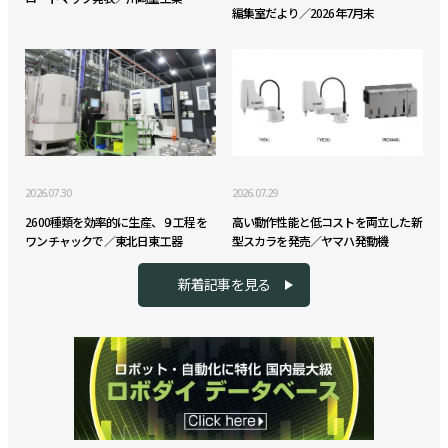
編集室だより／2026年7月末
2026.07.30
2026.07.29
2600種類を効率的に生産、９工程を
高い動作性能と低コストを両立した新
ワンチャックで／東北日東工器
型スカラを発売／ヤマハ発動機
新着記事を見る