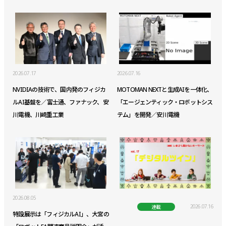
2026.07.17
2026.07.16
NVIDIAの技術で、国内発のフィジカ
MOTOMAN NEXTと生成AIを一体化、
ルAI基盤を／富士通、ファナック、安
「エージェンティック・ロボットシス
川電機、川崎重工業
テム」を開発／安川電機
2026.08.05
2026.07.16
連載
特設展示は「フィジカルAI」、大宮の