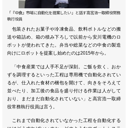
「『中食』市場に自動化を提案したい」と話す高宮浩一取締役常務
執行役員
包装されたお菓子や冷凍食品、飲料ボトルなどの搬
送や箱詰め、箱の積み下ろしで以前から安川電機のロ
ボットが使われてきた。弁当や総菜などの中食の製造
向けにロボットを提案し始めたのは2015年から。
「中食産業では人手不足が深刻。ご飯を炊く、おか
ずを調理するといった工程は専用機で自動化されてい
るが、仕入れた食材の梱包を開けて、向きをそろえて
並べたり、加工後の食品を盛り付ける作業は人がして
おり、まだまだ自動化されていない」と高宮浩一取締
役常務執行役員は言う。
これまで自動化されていなかった工程を自動化する