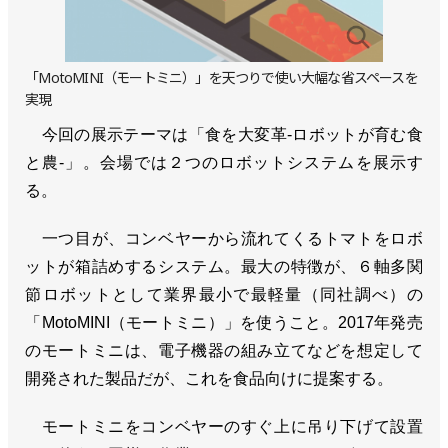
「MotoMINI（モートミニ）」を天つりで使い大幅な省スペースを
実現
今回の展示テーマは「食を大変革‐ロボットが育む食
と農‐」。会場では２つのロボットシステムを展示す
る。
一つ目が、コンベヤーから流れてくるトマトをロボ
ットが箱詰めするシステム。最大の特徴が、６軸多関
節ロボットとして業界最小で最軽量（同社調べ）の
「MotoMINI（モートミニ）」を使うこと。2017年発売
のモートミニは、電子機器の組み立てなどを想定して
開発された製品だが、これを食品向けに提案する。
モートミニをコンベヤーのすぐ上に吊り下げて設置