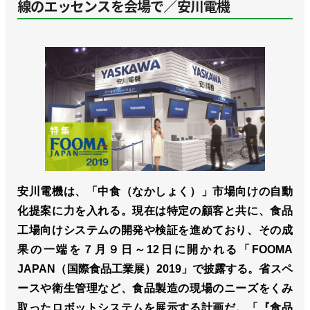
線のエッセンスを会場で／安川電機
安川電機は、「中食（なかしょく）」市場向けの自動
化提案に力を入れる。現在は特定の顧客と共に、食品
工場向けシステムの開発や検証を進めており、その成
果の一端を７月９日～12日に開かれる「FOOMA
JAPAN（国際食品工業展）2019」で披露する。省スペ
ースや衛生管理など、食品製造の現場のニーズをくみ
取ったロボットシステムを展示する計画だ。「『食品