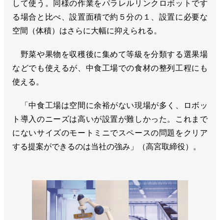
して使う。同様の作業をパラレルリンクロボットです
る場合と比べ、設置面積で約５分の１、設置に必要な
空間（体積）はさらに大幅に抑えられる。
野菜や果物を収穫後に集めて等級を分類する選果場
などでも使えるが、中食工場での食材の整列工程にも
使える。
「中食工場は空間に余裕がない現場が多く、ロボッ
ト導入のニーズは高いが設置が難しかった。これまで
にないサイズのモートミニでスペースの問題をクリア
する提案ができるのは当社の強み」（高宮取締役）。