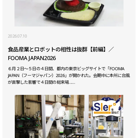
2026.07.10
食品産業とロボットの相性は抜群【前編】／
FOOMA JAPAN2026
６月２日～５日の４日間、都内の東京ビッグサイトで「FOOMA
JAPAN（フーマジャパン）2026」が開かれた。会期中に本州に台風
が直撃した影響で４日間の総来場……