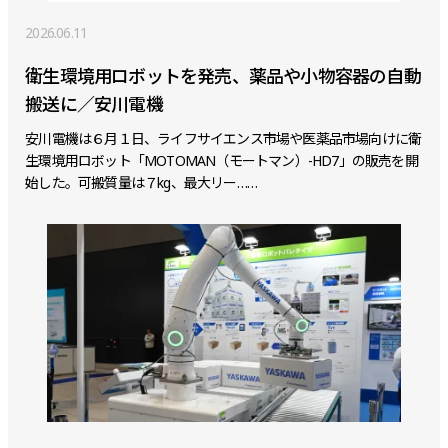
2026.06.11
衛生環境用ロボットを発売、薬品や小物容器の自動
搬送に／安川電機
安川電機は６月１日、ライフサイエンス市場や医薬品市場向けに衛
生環境用ロボット「MOTOMAN（モートマン）-HD7」の販売を開
始した。可搬質量は７kg、最大リー……