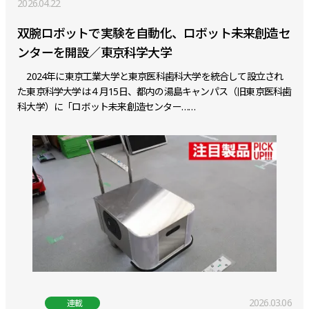
2026.04.22
双腕ロボットで実験を自動化、ロボット未来創造セ
ンターを開設／東京科学大学
2024年に東京工業大学と東京医科歯科大学を統合して設立され
た東京科学大学は４月15日、都内の湯島キャンパス（旧東京医科歯
科大学）に「ロボット未来創造センター……
2026.03.06
連載