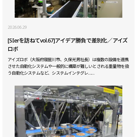
2026.06.29
[SIerを訪ねてvol.67]アイデア勝負で差別化／アイズ
ロボ
アイズロボ（大阪府寝屋川市、久保光男社長）は複数の設備を連携
させた自動化システムや一般的に構築が難しいとされる重量物を扱
う自動化システムなど、システムインテグレ……