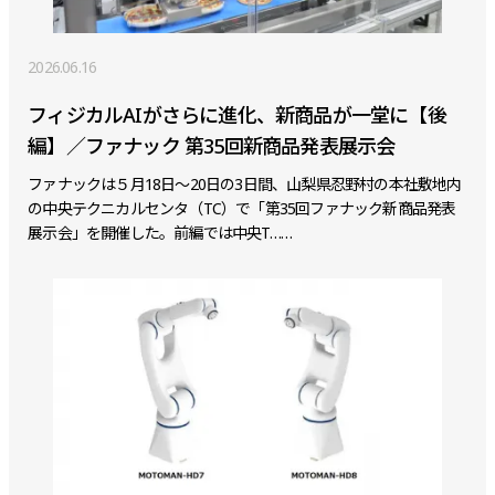
2026.06.16
フィジカルAIがさらに進化、新商品が一堂に【後
編】／ファナック 第35回新商品発表展示会
ファナックは５月18日～20日の3日間、山梨県忍野村の本社敷地内
の中央テクニカルセンタ（TC）で「第35回ファナック新商品発表
展示会」を開催した。前編では中央T……