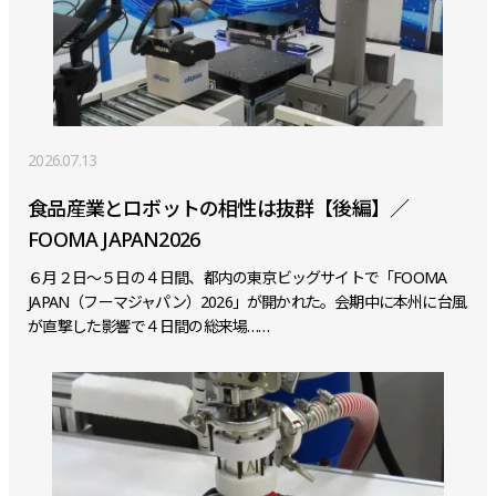
2026.07.13
食品産業とロボットの相性は抜群【後編】／
FOOMA JAPAN2026
６月２日～５日の４日間、都内の東京ビッグサイトで「FOOMA
JAPAN（フーマジャパン）2026」が開かれた。会期中に本州に台風
が直撃した影響で４日間の総来場……