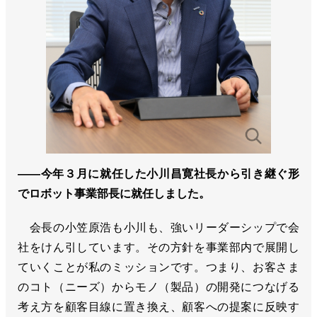
――今年３月に就任した小川昌寛社長から引き継ぐ形
でロボット事業部長に就任しました。
会長の小笠原浩も小川も、強いリーダーシップで会
社をけん引しています。その方針を事業部内で展開し
ていくことが私のミッションです。つまり、お客さま
のコト（ニーズ）からモノ（製品）の開発につなげる
考え方を顧客目線に置き換え、顧客への提案に反映す