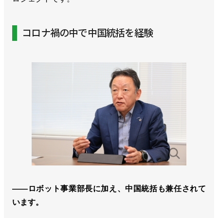
コロナ禍の中で中国統括を経験
――ロボット事業部長に加え、中国統括も兼任されて
います。