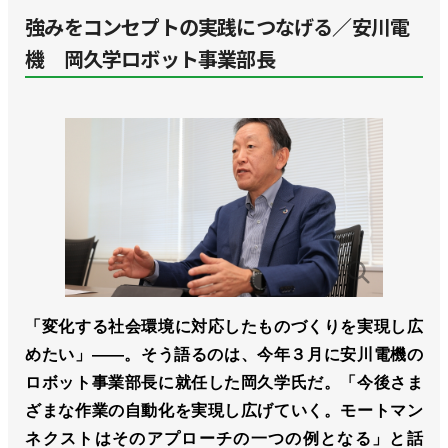
強みをコンセプトの実践につなげる／安川電
機 岡久学ロボット事業部長
「変化する社会環境に対応したものづくりを実現し広
めたい」――。そう語るのは、今年３月に安川電機の
ロボット事業部長に就任した岡久学氏だ。「今後さま
ざまな作業の自動化を実現し広げていく。モートマン
ネクストはそのアプローチの一つの例となる」と話