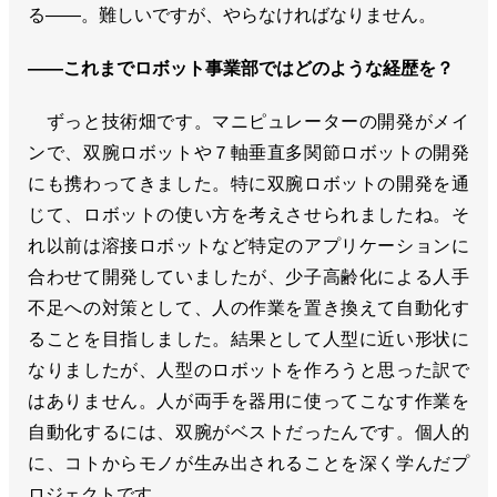
る――。難しいですが、やらなければなりません。
――これまでロボット事業部ではどのような経歴を？
ずっと技術畑です。マニピュレーターの開発がメイ
ンで、双腕ロボットや７軸垂直多関節ロボットの開発
にも携わってきました。特に双腕ロボットの開発を通
じて、ロボットの使い方を考えさせられましたね。そ
れ以前は溶接ロボットなど特定のアプリケーションに
合わせて開発していましたが、少子高齢化による人手
不足への対策として、人の作業を置き換えて自動化す
ることを目指しました。結果として人型に近い形状に
なりましたが、人型のロボットを作ろうと思った訳で
はありません。人が両手を器用に使ってこなす作業を
自動化するには、双腕がベストだったんです。個人的
に、コトからモノが生み出されることを深く学んだプ
ロジェクトです。