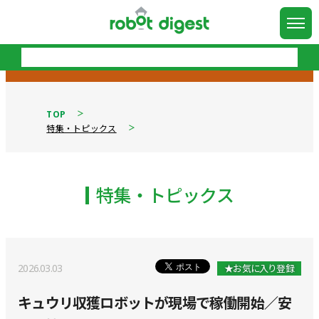
TOP
特集・トピックス
特集・トピックス
2026.03.03
★お気に入り登録
キュウリ収獲ロボットが現場で稼働開始／安