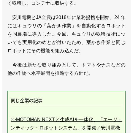
く収穫し、コンテナに収納する。
安川電機とJA全農は2018年に業務提携を開始、24 年
にはキュウリの「葉かき作業」を自動化するロボット
を同農場に導入した。今回、キュウリの収穫技術につ
いても実用化のめどが付いたため、葉かき作業と同じ
ロボットにその機能を組み込んだ。
今後は新たな取り組みとして、トマトやナスなどの
他の作物へ水平展開を推進する方針だ。
同じ企業の記事
>>MOTOMAN NEXTと生成AIを一体化、「エージェ
ンティック・ロボットシステム」を開発／安川電機