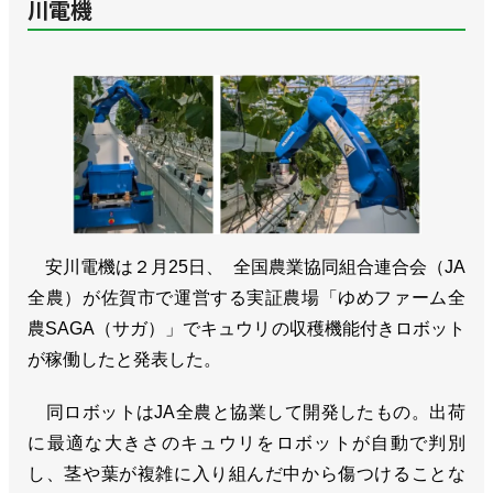
川電機
安川電機は２月25日、 全国農業協同組合連合会（JA
全農）が佐賀市で運営する実証農場「ゆめファーム全
農SAGA（サガ）」でキュウリの収穫機能付きロボット
が稼働したと発表した。
同ロボットはJA全農と協業して開発したもの。出荷
に最適な大きさのキュウリをロボットが自動で判別
し、茎や葉が複雑に入り組んだ中から傷つけることな