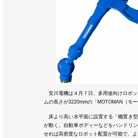
安川電機は４月７日、多用途向けロボット
ムの長さが3220mmの「MOTOMAN（モ
床より高い水平面に設置する「棚置き型
が動く。自動車ボディーなどをハンドリン
せれば高密度なロボット配置が可能で、よ