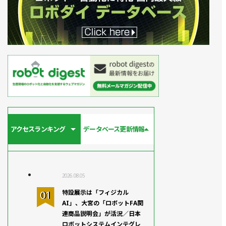
アクセスランキング
データベース更新情報
2026.08.05
特設展示は「フィジカル
AI」、大宮の「ロボットFA関
連商品説明会」が活況／日本
ロボットシステムインテグレ