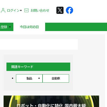
ログイン
お問い合わせ
員登録
今日は何の日
関連キーワード
製品
自動車