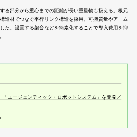
する部分から重心までの距離が長い重量物も扱える。根元
構造材でつなぐ平行リンク構造を採用。可搬質量やアーム
した。設置する架台などを簡素化することで導入費用を抑
。
一体化、「エージェンティック・ロボットシステム」を開発／
機
ットを作る／安川電機