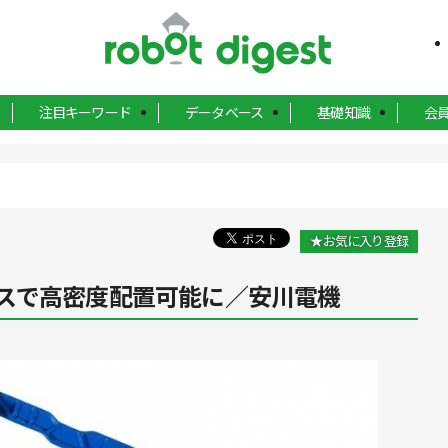
注目キーワード
データベース
基礎知識
会
★お気に入り登録
スで高密度配置可能に／安川電機