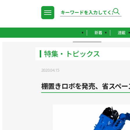
新着
連載
TOP
特集・トピックス
特集・トピックス
2020.04.15
棚置きロボを発売、省スペー