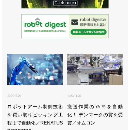
2024.12.20
2020.11.06
ロボットアーム制御技術
搬送作業の75％を自動
を買い取りピッキング工
化！ デンマークの賞を受
程まで自動化／RENATUS
賞／オムロン