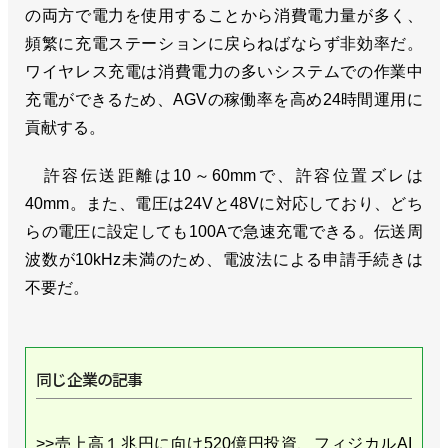
の両方で電力を使用することから消費電力量が多く、
頻繁に充電ステーションに戻らねばならず非効率だ。
ワイヤレス充電は消費電力の多いシステムでの作業中
充電ができるため、AGVの稼働率を高め24時間運用に
貢献する。
許容伝送距離は10～60mmで、許容位置ズレは
40mm。また、電圧は24Vと48Vに対応しており、どち
らの電圧に設定しても100Aで急速充電できる。伝送周
波数が10kHz未満のため、電波法による申請手続きは
不要だ。
同じ企業の記事
>>売上高１兆円に向け520億円投資、フィジカルAI