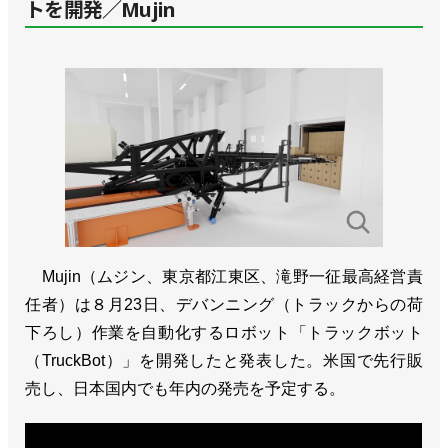
トを開発／Mujin
Mujin（ムジン、東京都江東区、滝野一征最高経営責
任者）は８月23日、デバンニング（トラックからの荷
下ろし）作業を自動化するロボット「トラックボット
（TruckBot）」を開発したと発表した。米国で先行販
売し、日本国内でも年内の発売を予定する。