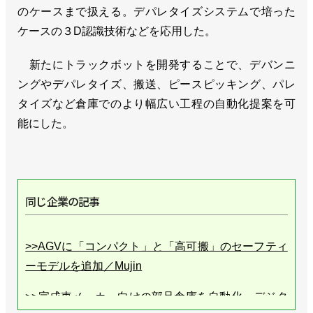
のケースまで扱える。デパレタイズシステムで培った
ケースの３D認識技術などを応用した。
新たにトラックボットを開発することで、デバンニ
ングやデパレタイズ、搬送、ピースピッキング、パレ
タイズなど倉庫でのより幅広い工程の自動化提案を可
能にした。
同じ企業の記事
>>AGVに「コンパクト」と「高可搬」のセーフティ
ーモデルを追加／Mujin
>>完成車メーカー向けの部品倉庫を自動化・デジタ