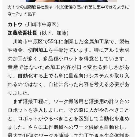
カトウの加藤欣吾社長は「付加価値の高い作業に集中できるように
なった」と話す
カトウ
（川崎市中原区）
加藤欣吾社長
（以下、加藤）
川崎市中原区で55年に創業した金属加工業で、製缶
や板金、切削加工を手掛けています。特にアルミ素材
の加工が多く、多品種小ロットを得意としています。
量産ではないため加工内容が日々変わる難しさがあ
り、自動化する上でも単に量産向けシステムを取り入
れるのではなく、自社に合った内容を考える必要があ
りました。
まず溶接工程に、ワーク搬送用と溶接用の計２台の
ロボットを導入しました。その際に人がやるべきこと
と、ロボットがやるべきことを区別して自動化を進め
ました。さらに工作機械へのワーク供給も自動化し、
最大で16個のワークを連続して加工できる生産体制を