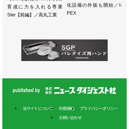
>>ロボットダイジェスト東京支社を移転／ニュース
化設備の外販も開始／I-
育成に力を入れる専業
ダイジェスト社
PEX
SIer【前編】／高丸工業
>>産ロボ専門のウェブマガジンがプレオープン／ニ
ュースダイジェスト社
当サイトについて
利用規約
プライバシーポリシー
お問い合わせ