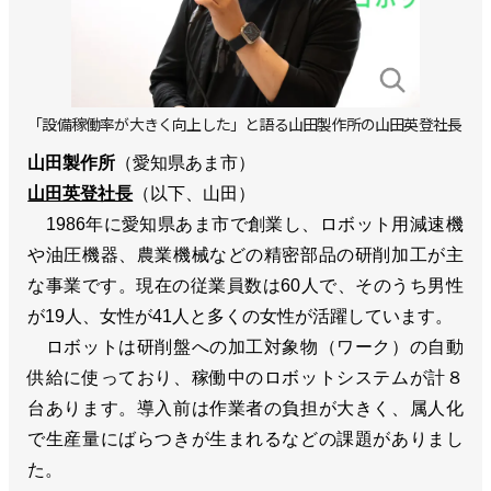
「設備稼働率が大きく向上した」と語る山田製作所の山田英登社長
山田製作所
（愛知県あま市）
山田英登社長
（以下、山田）
1986年に愛知県あま市で創業し、ロボット用減速機
や油圧機器、農業機械などの精密部品の研削加工が主
な事業です。現在の従業員数は60人で、そのうち男性
が19人、女性が41人と多くの女性が活躍しています。
ロボットは研削盤への加工対象物（ワーク）の自動
供給に使っており、稼働中のロボットシステムが計８
台あります。導入前は作業者の負担が大きく、属人化
で生産量にばらつきが生まれるなどの課題がありまし
た。