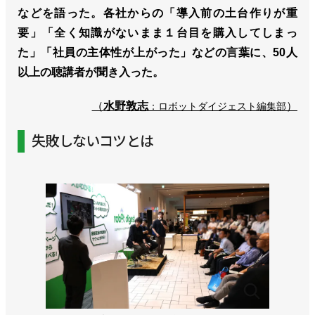
などを語った。各社からの「導入前の土台作りが重
要」「全く知識がないまま１台目を購入してしまっ
た」「社員の主体性が上がった」などの言葉に、50人
以上の聴講者が聞き入った。
（
水野敦志
）
：ロボットダイジェスト編集部
失敗しないコツとは