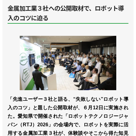
金属加工業３社への公開取材で、ロボット導
入のコツに迫る
「先進ユーザー３社と語る、“失敗しない”ロボット導
入のコツ」と題した公開取材が、６月12日に実施され
た。愛知県で開催された「ロボットテクノロジージャ
パン（RTJ）2026」の会場内で、ロボットを実際に活
用する金属加工業３社が、体験談やそこから得た知見