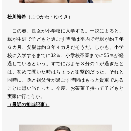
松川裕希
（まつかわ・ゆうき）
この春、長女が小学校に入学する。一説によると、
親が生涯で子どもと過ごす時間は平均で母親が約７年
６カ月、父親は約３年４カ月だそうだ。しかも、小学
校に入学するまでに32％、小学校卒業までに55％が経
過しているという。すでにおよそ３分の１が過ぎたと
は、初めて聞いた時はちょっと衝撃的だった。それと
同時に、孫と祖父母が過ごす時間はもっと貴重である
ことに思い当たった。今度、お茶菓子持って子どもと
実家に行こうか。
（最近の担当記事）