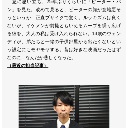
急に思い立ち、25年ぶりくらいに「ピーター・パ
ン」を見た。改めて見ると、ピーターの顔が意地悪そ
うというか、正直ブサイクで驚く。ルッキズムは良く
ないが、イケメンが前提ともいえるムーブを繰り広げ
る彼を、大人の私は受け入れられない。13歳のウェン
ディが、弟たちと一緒の子供部屋から出たくないとい
う設定にもモヤモヤする。昔は好きな映画だったはず
なのに、なんだか悲しくなった。
（最近の担当記事）