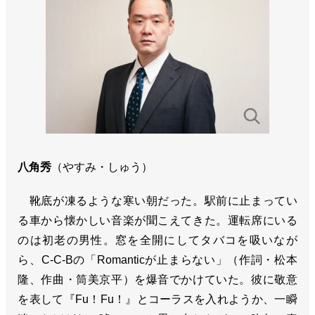
八角秀
（やすみ・しゅう）
靴底が凍るような寒い朝だった。駅前に止まってい
る車から懐かしい音楽が聞こえてきた。運転席にいる
のは初老の男性。窓を全開にしてタバコを吸いなが
ら、C-C-Bの「Romanticが止まらない」（作詞・松本
隆、作曲・筒美京平）を爆音でかけていた。彼に敬意
を表して『Fu！Fu！』とコーラスを入れようか、一瞬