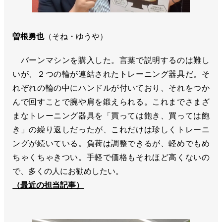
曽根勇也
（そね・ゆうや）
バーンマシンを購入した。言葉で説明するのは難し
いが、２つの輪が連結されたトレーニング器具だ。そ
れぞれの輪の中にハンドルが付いており、それをつか
んで回すことで腕や肩を鍛えられる。これまでさまざ
まなトレーニング器具を「買っては飽き、買っては飽
き」の繰り返しだったが、これだけは珍しくトレーニ
ングが続いている。負荷は調整できるが、軽めでもめ
ちゃくちゃきつい。手軽で価格もそれほど高くないの
で、多くの人にお勧めしたい。
（最近の担当記事）