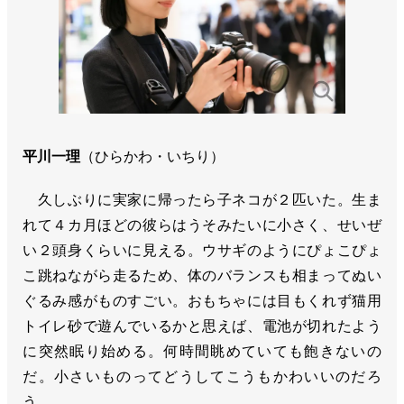
平川一理
（ひらかわ・いちり）
久しぶりに実家に帰ったら子ネコが２匹いた。生ま
れて４カ月ほどの彼らはうそみたいに小さく、せいぜ
い２頭身くらいに見える。ウサギのようにぴょこぴょ
こ跳ねながら走るため、体のバランスも相まってぬい
ぐるみ感がものすごい。おもちゃには目もくれず猫用
トイレ砂で遊んでいるかと思えば、電池が切れたよう
に突然眠り始める。何時間眺めていても飽きないの
だ。小さいものってどうしてこうもかわいいのだろ
う。