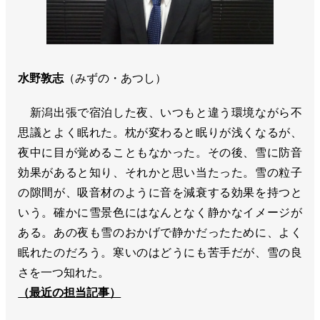
水野敦志
（みずの・あつし）
新潟出張で宿泊した夜、いつもと違う環境ながら不
思議とよく眠れた。枕が変わると眠りが浅くなるが、
夜中に目が覚めることもなかった。その後、雪に防音
効果があると知り、それかと思い当たった。雪の粒子
の隙間が、吸音材のように音を減衰する効果を持つと
いう。確かに雪景色にはなんとなく静かなイメージが
ある。あの夜も雪のおかげで静かだったために、よく
眠れたのだろう。寒いのはどうにも苦手だが、雪の良
さを一つ知れた。
（最近の担当記事）