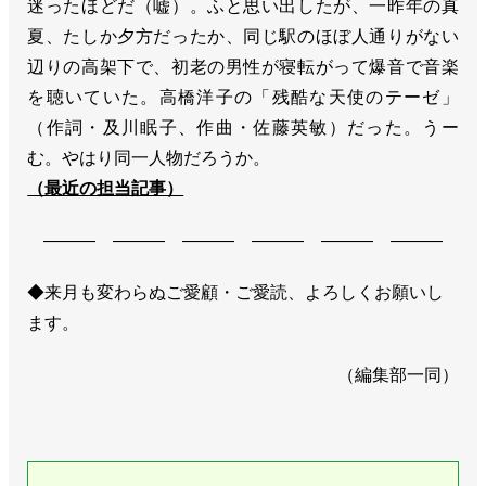
迷ったほどだ（嘘）。ふと思い出したが、一昨年の真
夏、たしか夕方だったか、同じ駅のほぼ人通りがない
辺りの高架下で、初老の男性が寝転がって爆音で音楽
を聴いていた。高橋洋子の「残酷な天使のテーゼ」
（作詞・及川眠子、作曲・佐藤英敏）だった。うー
む。やはり同一人物だろうか。
（最近の担当記事）
――― ――― ――― ――― ――― ―――
◆来月も変わらぬご愛顧・ご愛読、よろしくお願いし
ます。
（編集部一同）