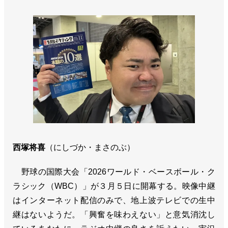
西塚将喜
（にしづか・まさのぶ）
野球の国際大会「2026ワールド・ベースボール・ク
ラシック（WBC）」が３月５日に開幕する。映像中継
はインターネット配信のみで、地上波テレビでの生中
継はないようだ。「興奮を味わえない」と意気消沈し