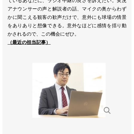
ているあなたに、ラジオ中継の良さを訴えたい。実況
アナウンサーの声と解説者の話、マイクの奥からわず
かに聞こえる観客の歓声だけで、意外にも球場の情景
をありありと想像できる。意外なほどに感情を揺り動
かされるので、この機会にぜひ。
（最近の担当記事）