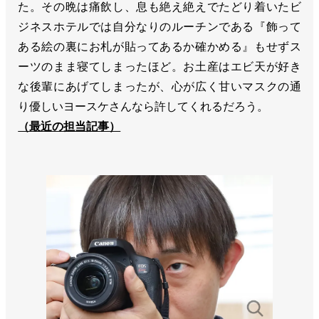
た。その晩は痛飲し、息も絶え絶えでたどり着いたビ
ジネスホテルでは自分なりのルーチンである『飾って
ある絵の裏にお札が貼ってあるか確かめる』もせずス
ーツのまま寝てしまったほど。お土産はエビ天が好き
な後輩にあげてしまったが、心が広く甘いマスクの通
り優しいヨースケさんなら許してくれるだろう。
（最近の担当記事）