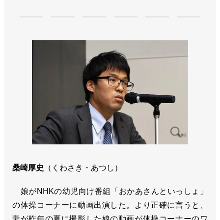
――― ――― ――― ――― ――― ―――
桑崎厚史
（くわさき・あつし）
娘がNHKの幼児向け番組「おかあさんといっしょ」
の体操コーナーに動画出演した。より正確に言うと、
妻が昨年の夏に撮影した娘の動画が体操コーナーのワ