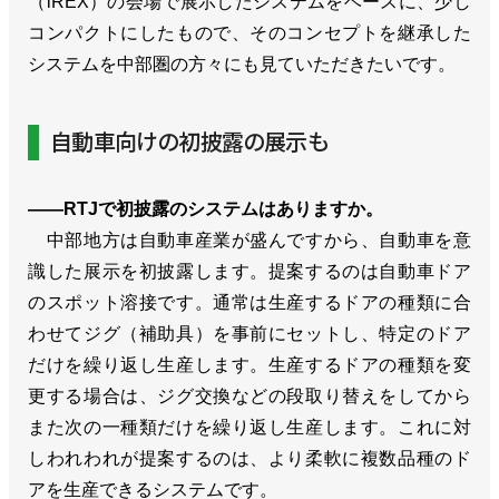
（iREX）の会場で展示したシステムをベースに、少し
コンパクトにしたもので、そのコンセプトを継承した
システムを中部圏の方々にも見ていただきたいです。
自動車向けの初披露の展示も
――RTJで初披露のシステムはありますか。
中部地方は自動車産業が盛んですから、自動車を意
識した展示を初披露します。提案するのは自動車ドア
のスポット溶接です。通常は生産するドアの種類に合
わせてジグ（補助具）を事前にセットし、特定のドア
だけを繰り返し生産します。生産するドアの種類を変
更する場合は、ジグ交換などの段取り替えをしてから
また次の一種類だけを繰り返し生産します。これに対
しわれわれが提案するのは、より柔軟に複数品種のド
アを生産できるシステムです。