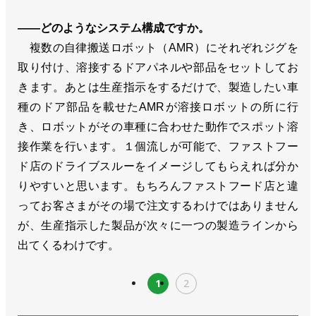
――どのようなシステム構成ですか。
複数の自律搬送ロボット（AMR）にそれぞれジグを
取り付け、溶接するドアパネルや部品をセットしてお
きます。あとは生産指示をするだけで、製造したい車
種のドア部品を載せたAMRが溶接ロボットの所に行
き、ロボットがその車種に合わせた動作でスポット溶
接作業を行います。１個流しが可能で、ファストフー
ド店のドライブスルーをイメージしてもらえれば分か
りやすいと思います。もちろんファストフード店と違
ってお客さまがその場で注文するわけではありません
が、生産指示した製品が次々に一つの製造ラインから
出てくるわけです。
1
2