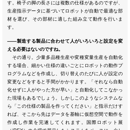
す。椅子の脚の長さには複数の仕様があるのですが、
生産指示データに基づいてロボットが自動で最適な部
材を選び、その部材に適した組み立て動作を行いま
す。
――製造する製品に合わせて人がいろいろと設定を変
える必要はないのですね。
その通り。少量多品種生産や変種変量生産を自動化
する場合、細かい仕様の違いごとにロボットの動作プ
ログラムなどを作成し、切り替えのたびに人が設定の
変更などをすると手間がかかります。「それなら自動
化せずに人がやった方が早い」と自動化してこなかっ
た現場もあるでしょう。しかしこのようなシステムな
ら「この仕様の製品を作ってください」と指示だけす
れば、そこから先はデータを基軸に仮想空間で動作を
作成し作業を完遂してくれます。国際ロボット展