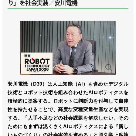
り」を社会実装／安川電機
安川電機（D39）は人工知能（AI）も含めたデジタル
技術とロボット技術を組み合わせたAIロボティクスを
積極的に提案する。ロボットに判断力を付与して自律
性を持たせることで、高度な変種変量生産などを実現
する。「人手不足などの社会課題を解決したい。その
ためにもまずは泥くさくAIロボティクスによる『新し
いものづくり』の社会実装を進める」と岡久学上席執