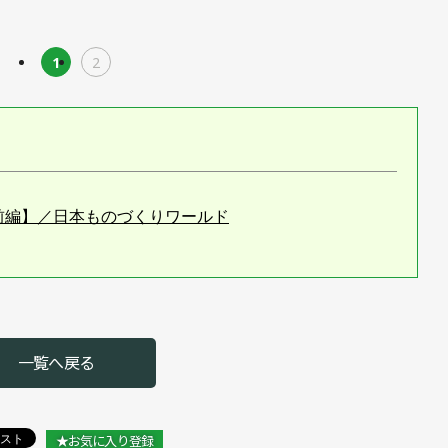
1
2
前編】／日本ものづくりワールド
一覧へ戻る
★お気に入り登録