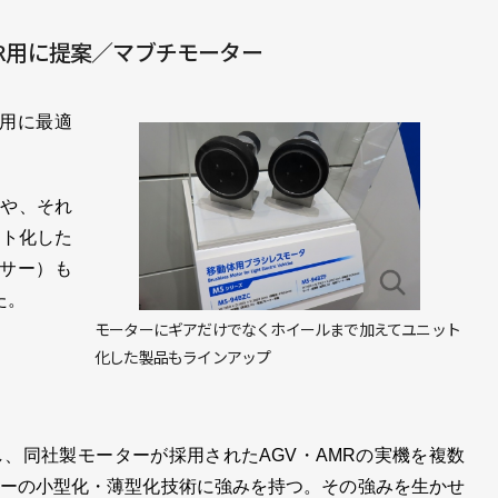
MR用に提案／マブチモーター
動用に最適
」や、それ
ット化した
ンサー）も
た。
モーターにギアだけでなくホイールまで加えてユニット
化した製品もラインアップ
同社製モーターが採用されたAGV・AMRの実機を複数
ーの小型化・薄型化技術に強みを持つ。その強みを生かせ