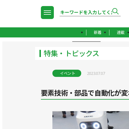
新着
連載
TOP
特集・トピックス
特集・トピックス
イベント
2023.07.07
要素技術・部品で自動化が変