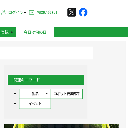
ログイン
お問い合わせ
員登録
今日は何の日
関連キーワード
製品
ロボット要素部品
イベント