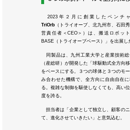
2023年２月に創業したベンチ
TriOrb
（トライオーブ、北九州市、石田
営責任者＜CEO＞）は、搬送ロボット「T
BASE（トライオーブベース）」を出展し
同製品は、九州工業大学と産業技術総
（産総研）が開発した「球駆動式全方向
をベースにする。３つの球体と３つのモ
み合わせた機構で、全方向に自由自在に
る。複雑な制御を駆使しなくても、高い
度を誇る。
担当者は「企業として独立し、顧客のニ
て、進化させていきたい」と意気込む。