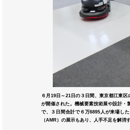
６月19日～21日の３日間、東京都江東
が開催された。機械要素技術展や設計・製
で、３日間合計で６万6895人が来場し
（AMR）の展示もあり、人手不足を解消