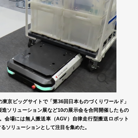
区の東京ビッグサイトで「第36回日本ものづくりワールド」
造ソリューション展など10の展示会を合同開催したもの
た。会場には無人搬送車（AGV）自律走行型搬送ロボット
するソリューションとして注目を集めた。