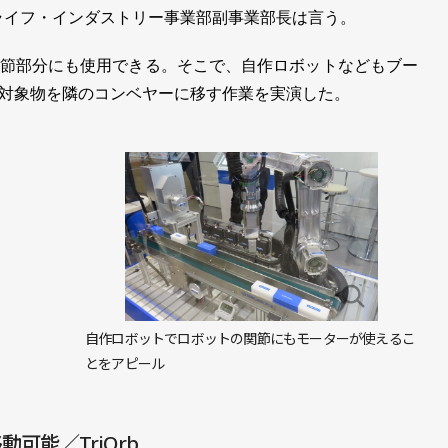
宏ライフ・インダストリー事業部副事業部長は言う。
節部分にも使用できる。そこで、自作ロボットなどもブー
対象物を隣のコンベヤーに移す作業を実演した。
自作ロボットでロボットの関節にもモーターが使えるこ
とをアピール
可能／TriOrb