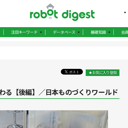
注目キーワード
データベース
基礎知識
会
★お気に入り登録
わる【後編】／日本ものづくりワールド