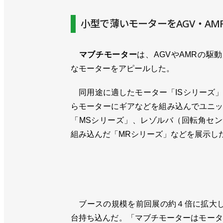
小型で薄いモーターをAGV・A
マブチモーター
は、AGVやAMRの駆
なモーターをアピールした。
同用途に適したモーター「ISシリーズ
らモーターにギアなどを組み込んでユニ
「MSシリーズ」、レゾルバ（回転角セ
組み込んだ「MRシリーズ」などを展示し
ブースの規模を前回展の約４倍に拡大し、
台持ち込んだ。「マブチモーターはモータ