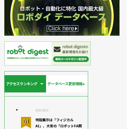
アクセスランキング
データベース更新情報
2026.08.05
特設展示は「フィジカル
AI」、大宮の「ロボットFA関