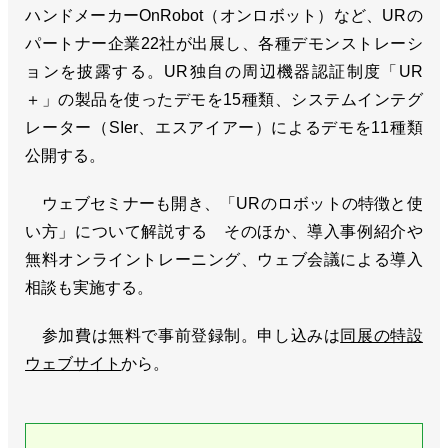
ハンドメーカーOnRobot（オンロボット）など、URの
パートナー企業22社が出展し、各種デモンストレーシ
ョンを披露する。UR独自の周辺機器認証制度「UR
＋」の製品を使ったデモを15種類、システムインテグ
レーター（SIer、エスアイアー）によるデモを11種類
公開する。
ウェブセミナーも開き、「URのロボットの特徴と使
い方」について解説する そのほか、導入事例紹介や
無料オンライントレーニング、ウェブ会議による導入
相談も実施する。
参加費は無料で事前登録制。申し込みは
同展の特設
ウェブサイト
から。