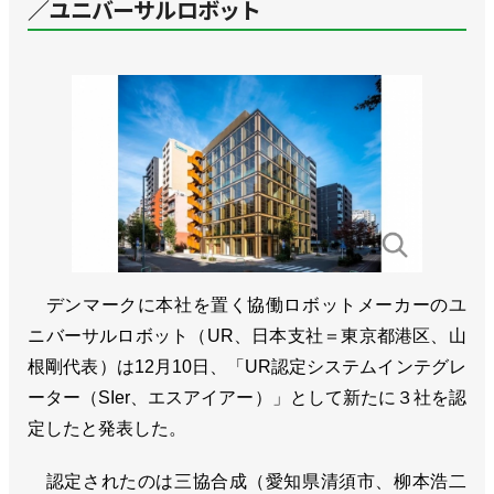
／ユニバーサルロボット
デンマークに本社を置く協働ロボットメーカーのユ
ニバーサルロボット（UR、日本支社＝東京都港区、山
根剛代表）は12月10日、「UR認定システムインテグレ
ーター（SIer、エスアイアー）」として新たに３社を認
定したと発表した。
認定されたのは三協合成（愛知県清須市、柳本浩二