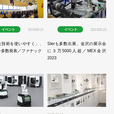
／ユニバーサルロボット
新サービスを開始／ユニバーサルロボット
催／ユニバーサルロボット
イベント
2019.05.21
イベント
2023.05.23
ユニバーサルロボット
な技術を使いやすく」、
SIerも多数出展、金沢の展示会
製品として認証／ユニバーサルロボット
を多数発表／ファナック
に３万5000人超／MEX金沢
2023
製品として認証／ユニバーサルロボット
サルロボット
ボ導入／ユニバーサルロボット
が採用／ユニバーサルロボット
ニバーサルロボット