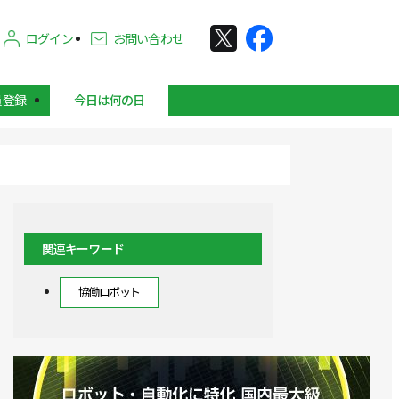
ログイン
お問い合わせ
員登録
今日は何の日
関連キーワード
協働ロボット