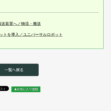
を生む搬送装置へ／物流・搬送
ボットを導入／ユニバーサルロボット
売／ユニバーサルロボット
の一手を提案／ユニバーサルロボット
新ソフトを国内初披露／ユニバーサルロボット
一覧へ戻る
発売／ユニバーサルロボット
スハブや部品倉庫を開設／ユニバーサルロボット
★お気に入り登録
して認定／ユニバーサルロボット
リューションが一堂に／ユニバーサルロボット