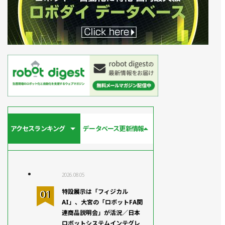
アクセスランキング
データベース更新情報
2026.08.05
特設展示は「フィジカル
AI」、大宮の「ロボットFA関
連商品説明会」が活況／日本
ロボットシステムインテグレ