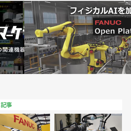
ジをUR＋に認証／ユニバーサルロボット
プログラムを開始／ユニバーサルロボット
.13]協働ロボットの普及はまだまだ“初期段階”／ユニバーサ
高可搬だがコンパクトで軽量／ユニバーサルロボット
世界で20万人突破／ユニバーサルロボット
場広げる手助けに／ユニバーサルロボット
認証取得／ユニバーサルロボット
メ記事
監視ウェビナーを開催／ユニバーサルロボット
、９月12日から／ユニバーサルロボット