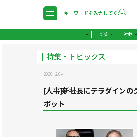
新着
連載
TOP
特集・トピックス
特集・トピックス
2020.12.04
[人事]新社長にテラダイン
ボット