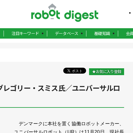
注目キーワード
データベース
基礎知識
会
★お気に入り登録
のグレゴリー・スミス氏／ユニバーサルロ
デンマークに本社を置く協働ロボットメーカー、
ユニバーサルロボット（UR）は11月20日、現社長