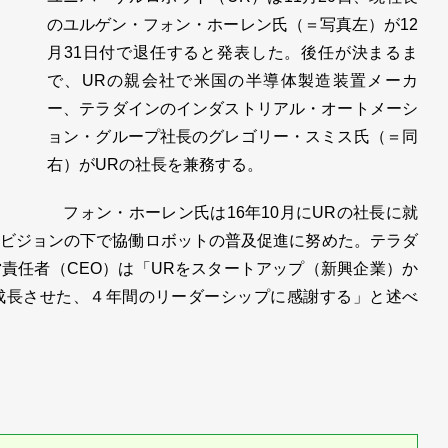
のユルゲン・フォン・ホーレン氏（＝写真左）が12
月31日付で退任すると発表した。後任が決まるま
で、URの親会社で米国の半導体製造装置メーカ
ー、テラダインのインダストリアル・オートメーシ
ョン・グループ社長のグレゴリー・スミス氏（＝同
右）がURの社長を兼務する。
フォン・ホーレン氏は16年10月にURの社長に就
ビジョンの下で協働ロボットの普及促進に努めた。テラダ
責任者（CEO）は「URをスタートアップ（新興企業）か
成長させた、４年間のリーダーシップに感謝する」と述べ