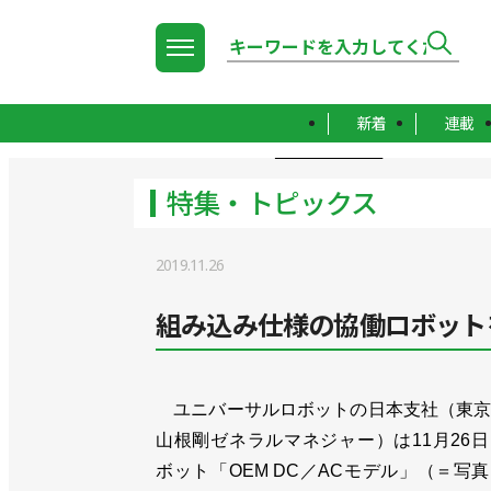
新着
連載
TOP
特集・トピックス
特集・トピックス
2019.11.26
組み込み仕様の協働ロボット
ユニバーサルロボットの日本支社（東京
山根剛ゼネラルマネジャー）は11月26
ボット「OEM DC／ACモデル」（＝写