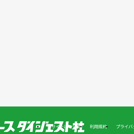
／ユニバーサルロボット
新サービスを開始／ユニバーサルロボット
催／ユニバーサルロボット
ユニバーサルロボット
製品として認証／ユニバーサルロボット
製品として認証／ユニバーサルロボット
サルロボット
ボ導入／ユニバーサルロボット
が採用／ユニバーサルロボット
ニバーサルロボット
当サイトについて
利用規約
プライバ