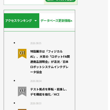
アクセスランキング
データベース更新情報
2026.08.05
特設展示は「フィジカル
AI」、大宮の「ロボットFA関
連商品説明会」が活況／日本
ロボットシステムインテグレ
ータ協会
2026.08.04
テスト拠点を移転・拡張し、
デモ機能を強化／HCI
2026.08.03