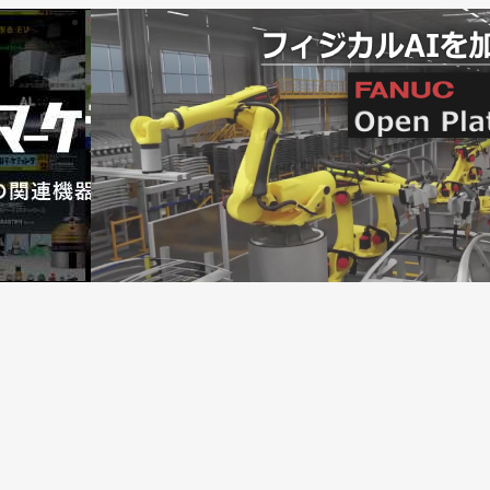
リューションが一堂に／ユニバーサルロボット
ジをUR＋に認証／ユニバーサルロボット
プログラムを開始／ユニバーサルロボット
.13]協働ロボットの普及はまだまだ“初期段階”／ユニバーサ
高可搬だがコンパクトで軽量／ユニバーサルロボット
世界で20万人突破／ユニバーサルロボット
場広げる手助けに／ユニバーサルロボット
認証取得／ユニバーサルロボット
監視ウェビナーを開催／ユニバーサルロボット
、９月12日から／ユニバーサルロボット