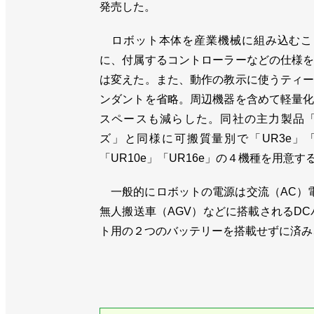
発売した。
ロボット本体を産業機械に組み込むこ
に、付属するコントローラーなどの仕様
は変えた。また、動作の教示に使うティ
ンダントを省略。周辺機器を含めて軽量
スペースも減らした。同社の主力製品「
ズ」と同様に可搬質量別で「UR3e」「
「UR10e」「UR16e」の４機種を用意す
一般的にロボットの電源は交流（AC）電
無人搬送車（AGV）などに搭載されるD
ト用の２つのバッテリーを搭載せずに済み