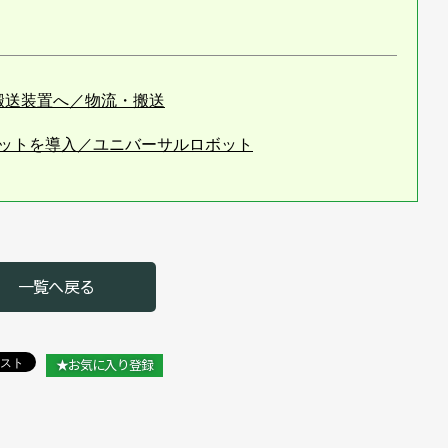
を生む搬送装置へ／物流・搬送
ボットを導入／ユニバーサルロボット
売／ユニバーサルロボット
の一手を提案／ユニバーサルロボット
新ソフトを国内初披露／ユニバーサルロボット
一覧へ戻る
発売／ユニバーサルロボット
スハブや部品倉庫を開設／ユニバーサルロボット
★お気に入り登録
して認定／ユニバーサルロボット