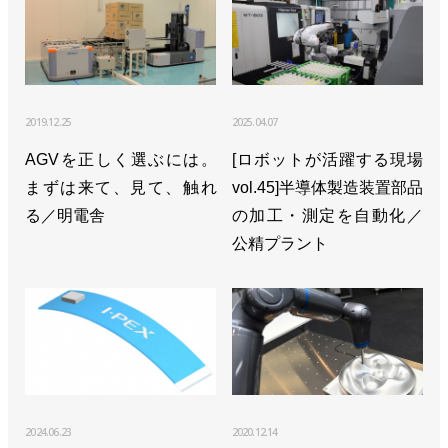
2019.12.25
2025.04.07
AGVを正しく選ぶには。
[ロボットが活躍する現場
まずは来て、見て、触れ
vol.45]半導体製造装置部品
る／明電舎
の加工・測定を自動化／
公精プラント
2024.06.23
2020.12.14