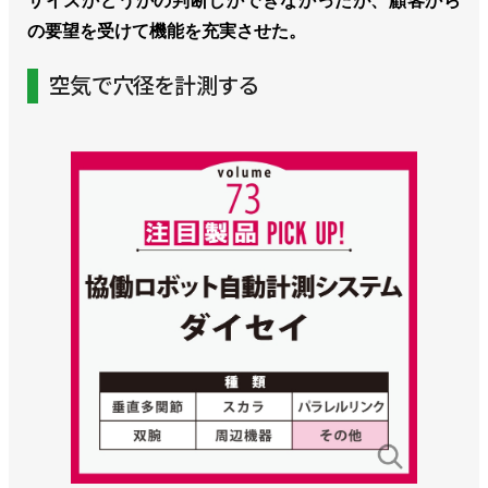
サイズかどうかの判断しかできなかったが、顧客から
の要望を受けて機能を充実させた。
空気で穴径を計測する