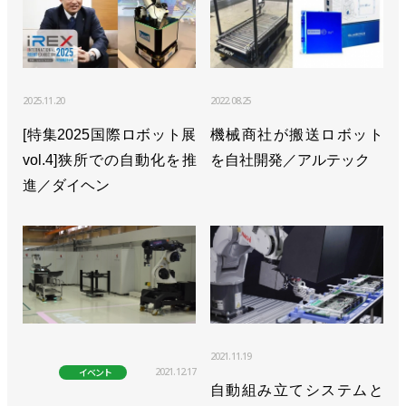
2025.11.20
2022.08.25
[特集2025国際ロボット展
機械商社が搬送ロボット
vol.4]狭所での自動化を推
を自社開発／アルテック
進／ダイヘン
2021.11.19
2021.12.17
イベント
自動組み立てシステムと