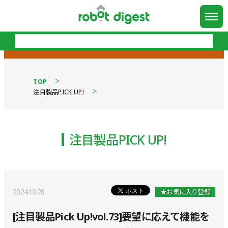
TOP
注目製品PICK UP!
注目製品PICK UP!
2024.10.28
★お気に入り登録
[注目製品Pick Up!vol.73]要望に応えて機能を