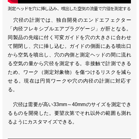
測定ヘッドを穴に挿し込み、噴出した空気の流量で穴径を測定する
穴径の計測では、独自開発のエンドエフェクター
「内径フレキシブルエアプラグゲージ」が肝となる。
同製品の先端に付く可変ガイドを穴の大きさに合わせ
て開閉し、穴に挿し込む。ガイドの側面にある噴出口
から空気を噴出し、穴の内側と測定ヘッドの間に流れ
る空気の量から穴径を測定する。非接触で計測できる
ため、ワーク（測定対象物）を傷つけるリスクを減ら
せる。現在は円筒ワークや穴の内径の計測に対応す
る。
穴径は需要が高い33mm～40mmのサイズを測定でき
るものを開発した。要望次第でそれ以外の範囲も測れ
るようにカスタマイズできる。