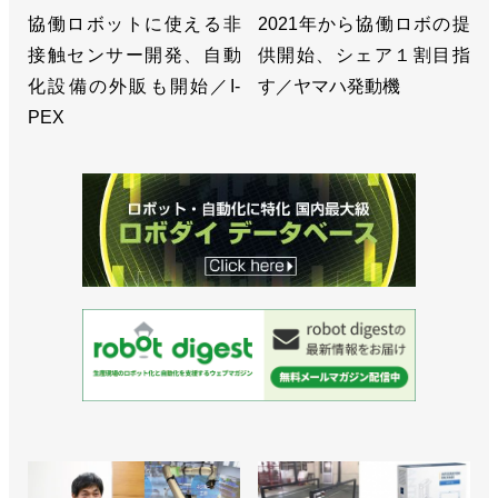
協働ロボットに使える非
2021年から協働ロボの提
接触センサー開発、自動
供開始、シェア１割目指
化設備の外販も開始／I-
す／ヤマハ発動機
PEX