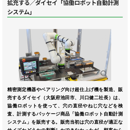
拡充する／ダイセイ「協働ロボット自動計測
システム」
精密測定機器やベアリング向け超仕上げ機を製造、販
売するダイセイ（大阪府池田市、川口健二社長）は、
協働ロボットを使って、穴の直径やねじ穴などを検
査、計測するパッケージ商品「協働ロボット自動計測
システム」を販売する。販売当初は穴の直径が適正な