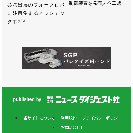
制御装置を発売／不二越
参考出展のフォークロボ
に注目集まる／シンテッ
クホズミ
当サイトについて
利用規約
プライバシーポリシー
お問い合わせ