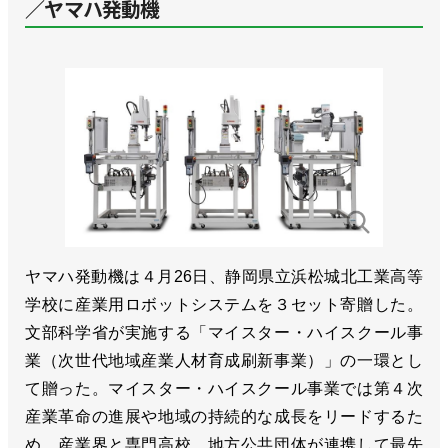
／ヤマハ発動機
ヤマハ発動機は４月26日、静岡県立浜松城北工業高等
学校に産業用ロボットシステムを３セット寄贈した。
文部科学省が実施する「マイスター・ハイスクール事
業（次世代地域産業人材育成刷新事業）」の一環とし
て贈った。マイスター・ハイスクール事業では第４次
産業革命の進展や地域の持続的な成長をリードするた
め、産業界と専門高校、地方公共団体が連携して最先