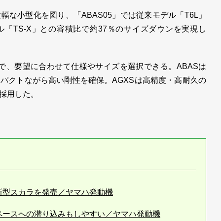
な小型化を図り、「ABAS05」では従来モデル「T6L」
デル「TS-X」との容積比で約37％のサイズダウンを実現し
富で、要望に合わせて仕様やサイズを選択できる。ABASは
パクトながら高い剛性を確保。AGXSは高精度・高耐久の
採用した。
新型スカラを発売／ヤマハ発動機
ペースへの潜り込みもしやすい／ヤマハ発動機