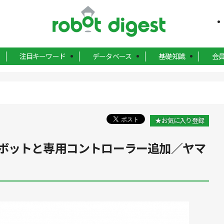
注目キーワード
データベース
基礎知識
会
★お気に入り登録
ボットと専用コントローラー追加／ヤマ