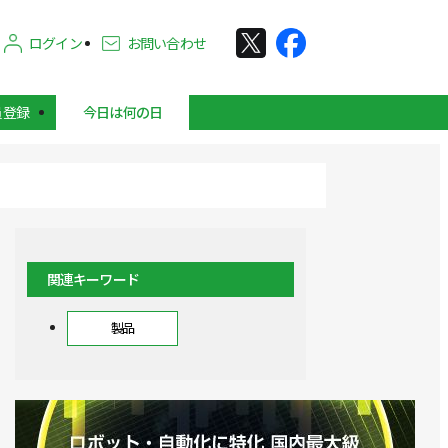
ログイン
お問い合わせ
員登録
今日は何の日
関連キーワード
製品