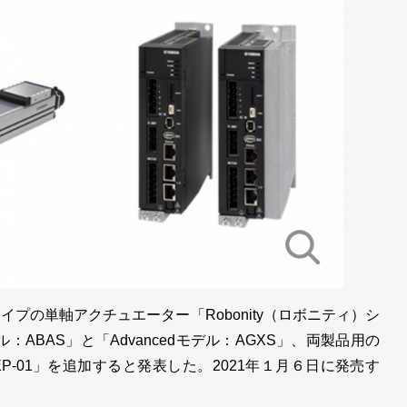
プの単軸アクチュエーター「Robonity（ロボニティ）シ
：ABAS」と「Advancedモデル：AGXS」、両製品用の
-01」を追加すると発表した。2021年１月６日に発売す