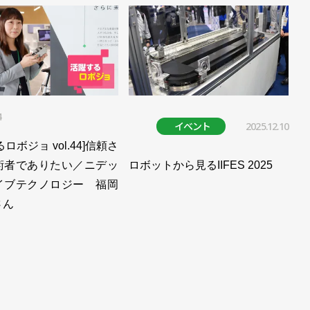
4
イベント
2025.12.10
ロボジョ vol.44]信頼さ
術者でありたい／ニデッ
ロボットから見るIIFES 2025
イブテクノロジー 福岡
さん