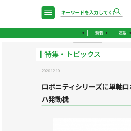
新着
連載
TOP
特集・トピックス
特集・トピックス
2020.12.10
ロボニティシリーズに単軸ロ
ハ発動機