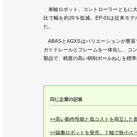
単軸ロボット、コントローラーともに大幅
比で幅を約20％低減。EP-01は従来モ
た。
ABASとAGXSはバリエーションが豊
ガイドレールとフレームを一体化し、コン
製品で、精度の高い研削ボールねじを標準
同じ企業の記事
>>高い動作性能と低コストを両立した
>>協働ロボットを発売、７軸で狭小ス