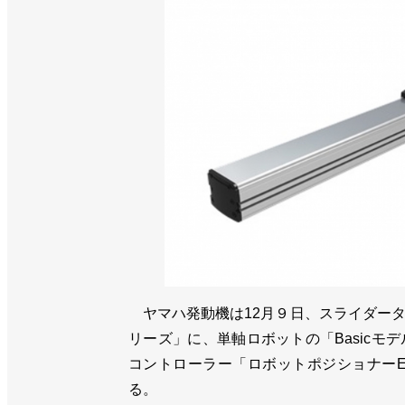
ヤマハ発動機は12月９日、スライダータイ
リーズ」に、単軸ロボットの「Basicモデル
コントローラー「ロボットポジショナーEP
る。