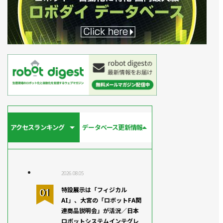
アクセスランキング
データベース更新情報
2026.08.05
特設展示は「フィジカル
AI」、大宮の「ロボットFA関
連商品説明会」が活況／日本
ロボットシステムインテグレ