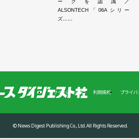
ークを認識／
給、ティーチングを最小化／MUJIN
ALSONTECH「06Aシリー
ズ……
当サイトについて
利用規約
プライバ
© News Digest Publishing Co., Ltd. All Rights Reserved.