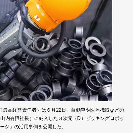
一征最高経営責任者）は６月22日、自動車や医療機器などの
山内有恒社長）に納入した３次元（D）ピッキングロボッ
パッケージ」の活用事例を公開した。