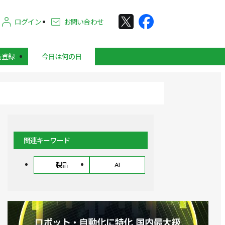
ログイン
お問い合わせ
員登録
今日は何の日
関連キーワード
製品
AI