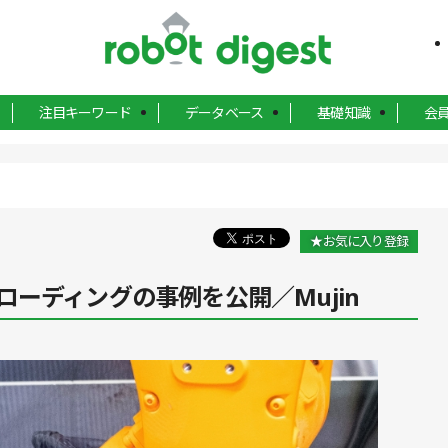
注目キーワード
データベース
基礎知識
会
★お気に入り登録
ーディングの事例を公開／Mujin