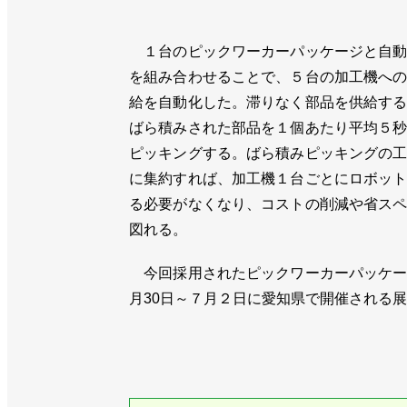
１台のピックワーカーパッケージと自動
を組み合わせることで、５台の加工機へ
給を自動化した。滞りなく部品を供給す
ばら積みされた部品を１個あたり平均５
ピッキングする。ばら積みピッキングの
に集約すれば、加工機１台ごとにロボッ
る必要がなくなり、コストの削減や省ス
図れる。
今回採用されたピックワーカーパッケー
月30日～７月２日に愛知県で開催される