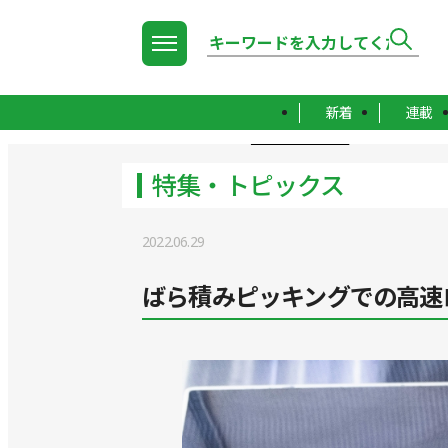
新着
連載
TOP
特集・トピックス
特集・トピックス
2022.06.29
ばら積みピッキングでの高速ロ