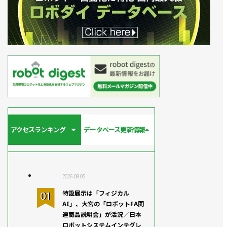
アクセスランキング
データベース更新情報
2026.08.05
特設展示は「フィジカル
AI」、大宮の「ロボットFA関
連商品説明会」が活況／日本
ロボットシステムインテグレ