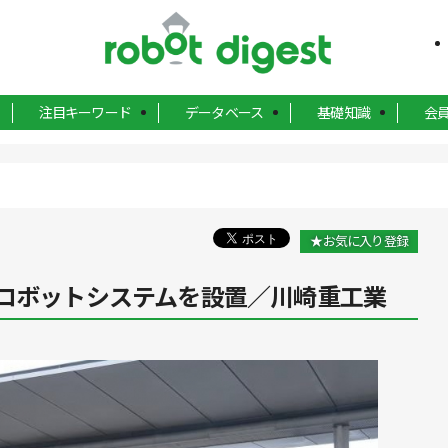
注目キーワード
データベース
基礎知識
会
★お気に入り登録
査ロボットシステムを設置／川崎重工業