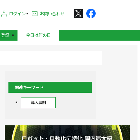
ログイン
お問い合わせ
員登録
今日は何の日
関連キーワード
導入事例