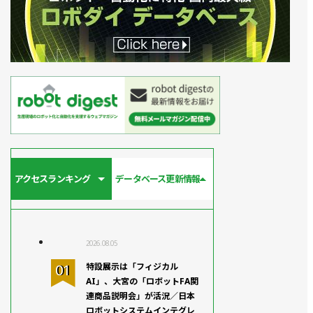
アクセスランキング
データベース更新情報
2026.08.05
特設展示は「フィジカル
AI」、大宮の「ロボットFA関
連商品説明会」が活況／日本
ロボットシステムインテグレ