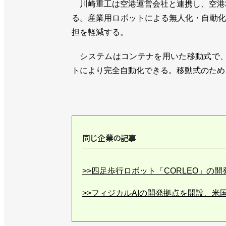
川崎重工は空港運営会社と連携し、空港利
る。産業用ロボットによる無人化・自動化
担を軽減する。
システムはコンテナを用いた移動式で、１
トにより完全自動化できる。移動式のため
同じ企業の記事
>>四足歩行ロボット「CORLEO」の
>>フィジカルAIの開発拠点を開設、
>>高速パレタイズロボット「CP110L