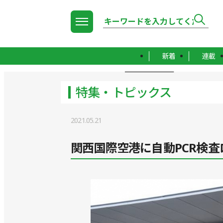
新着
連載
TOP
特集・トピックス
特集・トピックス
2021.05.21
関西国際空港に自動PCR検