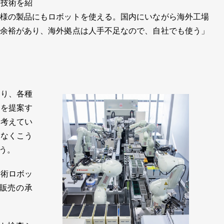
技術を紹
様の製品にもロボットを使える。国内にいながら海外工場
余裕があり、海外拠点は人手不足なので、自社でも使う」
り、各種
ムを提案す
て考えてい
係なくこう
う。
術ロボッ
造販売の承