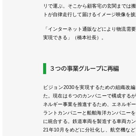
リで運ぶ。そこから顧客宅の玄関までは
トが自律走行して届けるイメージ映像を披
「インターネット通販などにより物流需要
実現できる」（橋本社長）。
３つの事業グループに再編
ビジョン2030を実現するための組織改
た。現在は６つのカンパニーで構成する
ネルギー事業を推進するため、エネルギ
ラントカンパニーと船舶海洋カンパニーを
に統合する。鉄道車両を製造する車両カ
21年10月をめどに分社化し、航空機な