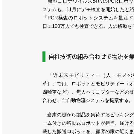
新型コロナウイルス対応のPCRロボッ
ステムも、11月にデモ検査を開始したと
「PCR検査のロボットシステムを量産
日に100万人でも検査できる。人の移動
自社技術の組み合わせで物流を
「近未来モビリティー（人・モノの
革）」では、ロボットとモビリティー（
四輪車など）、無人ヘリコプターなどの
合わせ、全自動物流システムを提案する。
倉庫の棚から製品を集荷するピッキング
ーム付きの移動式ロボットが担当。届け
載した搬送ロボットを、顧客の家の近く