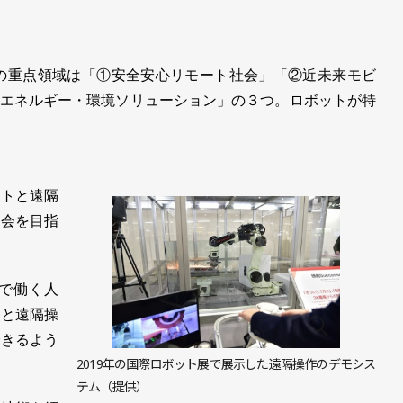
の重点領域は「①安全安心リモート社会」「②近未来モビ
エネルギー・環境ソリューション」の３つ。ロボットが特
トと遠隔
社会を目指
で働く人
トと遠隔操
できるよう
2019年の国際ロボット展で展示した遠隔操作のデモシス
テム（提供）