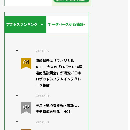
アクセスランキング
データベース更新情報
2026.08.05
特設展示は「フィジカル
AI」、大宮の「ロボットFA関
連商品説明会」が活況／日本
ロボットシステムインテグレ
ータ協会
2026.08.04
テスト拠点を移転・拡張し、
デモ機能を強化／HCI
2026.08.03