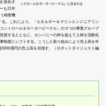
を強化す
ントロール＆モータービークル」に含まれる
ーも21年
担う精密機
する。これにより、「エネルギー＆マリンエンジニアリン
コントロール＆モータービークル」の３つの事業グループ
投資するとともに、カンパニーの枠を超えて人材を流動化
事制度にシフトする。こうした取り組みにより売上高を年
兆5000億円の売上高を目指す。（ロボットダイジェスト編