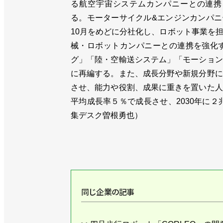
る航空宇宙システムカンパニーとの連携
る。モーターサイクル&エンジンカンパニ
10月をめどに分社化し、ロボット事業を
械・ロボットカンパニーとの連携を強化
グ」「陸・空輸送システム」「モーション
に再編する。また、成長分野や新規分野に
させ、能力や役割、成果に重きを置いた人
平均成長率５％で成長させ、2030年に２
集デスク曽根勇也）
同じ企業の記事