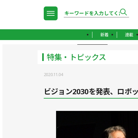
新着
連載
TOP
特集・トピックス
特集・トピックス
2020.11.04
ビジョン2030を発表、ロボ