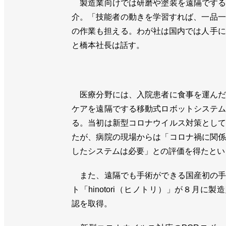
製造業向けでは研磨や塗装を遠隔でする
介。「技能者の動きを学習すれば、一品一
の作業も担える。わが社は国内では人手に
と橋本社長は話す。
医療分野には、入院患者に食事を運んだ
ケアを遠隔でする移動式ロボットシステ
る。当初は新型コロナウイルス対策とし
たが、病院の現場からは「コロナ禍に関
したシステムは必要」との評価を得たとい
また、遠隔でも手術ができる国産初の手
ト「hinotori（ヒノトリ）」が８月に製
認を取得。