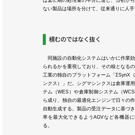
は繁忙期の処理量の半分に達し、当初から
ない製品は場所を分けて、従来通りに人手
積むのではなく抜く
同施設の自動化システムはいかに作業効
られるかを重視しており、その核となる
工業の独自のプラットフォーム「ΣSynX
ンクス）」だ。シグマシンクスは倉庫運
テム（WES）や倉庫制御システム（WC
ら成り、独自の最適化エンジンで日々の
自動生成する。製品の受注データに基づ
率を最大化できるようAGVなど各機器
る。