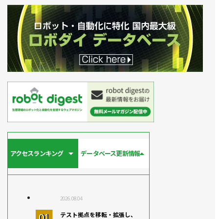
アクセスランキング
データベース更新情報
2026.08.04
テスト拠点を移転・拡張し、