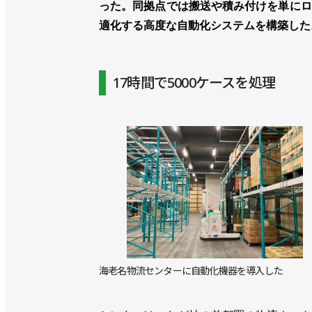
った。同拠点では搬送や積み付けを単にロ
適化する高度な自動化システムを構築した
17時間で5000ケースを処理
海老名物流センターに自動化機器を導入した