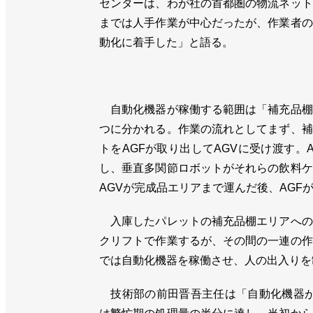
センターは、わが社の首都圏の物流ネット
までは人手作業が中心だったが、作業者の
動化に着手した」と語る。
自動化機器が稼働する範囲は「補充品棚
つに分かれる。作業の流れとしてまず、補
トをAGFが取り出してAGVに受け渡す
し、垂直多関節ロボットがそれらの飲料ケ
AGVが完成品エリアまで運んだ後、AGF
入庫したパレットの補充品棚エリアへの
クリフトで作業するが、その間の一連の作
では自動化機器を稼働させ、人の出入りを
技術部の前田晋吾主任は「自動化機器が稼