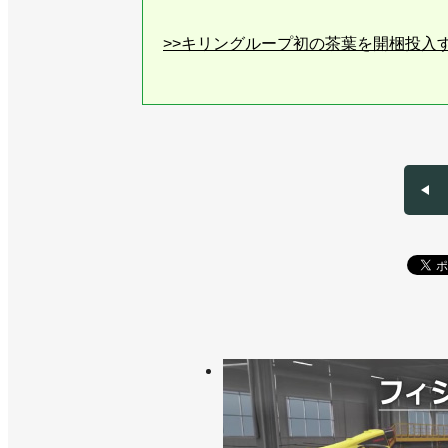
>>キリングループ初の茶葉を開梱投入