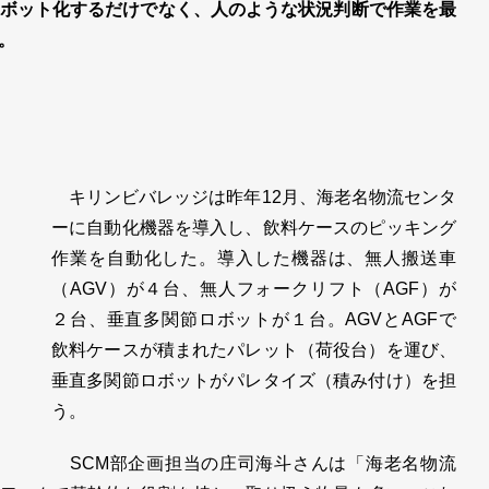
ボット化するだけでなく、人のような状況判断で作業を最
。
キリンビバレッジは昨年12月、海老名物流センタ
ーに自動化機器を導入し、飲料ケースのピッキング
作業を自動化した。導入した機器は、無人搬送車
（AGV）が４台、無人フォークリフト（AGF）が
２台、垂直多関節ロボットが１台。AGVとAGFで
飲料ケースが積まれたパレット（荷役台）を運び、
垂直多関節ロボットがパレタイズ（積み付け）を担
う。
SCM部企画担当の庄司海斗さんは「海老名物流