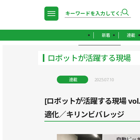
新着
連載
TOP
ロボットが活躍する現場
ロボットが活躍する現場
連載
2025.07.10
[ロボットが活躍する現場 vo
適化／キリンビバレッジ