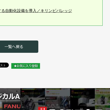
する自動化設備を導入／キリンビバレッジ
一覧へ戻る
★お気に入り登録