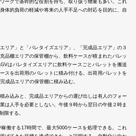
ワークで基幹的な役割を持ち、取り扱う物量も多い。これ
身体的負荷の軽減や将来の人手不足への対応を目的に、自
エリア」と「パレタイズエリア」、「完成品エリア」の３
充品棚エリアの保管棚から、飲料ケースが積まれたパレッ
。AGVはパレタイズエリアに飲料ケースごとパレットを搬送
ースを出荷用のパレットに積み付ける。出荷用パレットを
が完成品エリアの保管棚に積み込む。
積み込みと、完成品エリアからの運び出しは有人のフォー
業は人手を必要としない。午後９時から翌日の午後２時ま
制限する。
働する17時間で、最大5000ケースを処理できる。これ