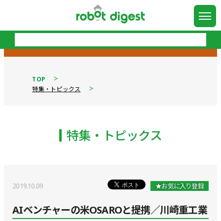
TOP
特集・トピックス
特集・トピックス
2019.10.09
★お気に入り登録
AIベンチャーの米OSAROと提携／川崎重工業