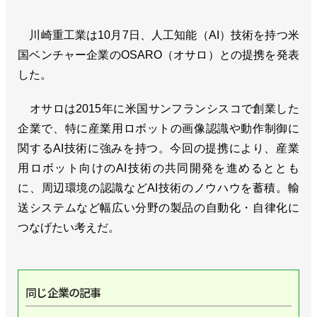
川崎重工業は10月7日、人工知能（AI）技術を持つ米
国ベンチャー企業のOSARO（オサロ）との提携を発表
した。
オサロは2015年に米国サンフランシスコで創業した
企業で、特に産業用ロボットの画像認識や動作制御に
関するAI技術に強みを持つ。今回の提携により、産業
用ロボット向けのAI技術の共同開発を進めるととも
に、周辺環境の認識などAI技術のノウハウを蓄積。輸
送システムなど幅広い分野の製品の自動化・自律化に
つなげたい考えだ。
同じ企業の記事