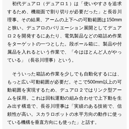
初代デュアロ（デュアロ１）は「使いやすさを追求
するため、機能面で割り切りが必要だった」と長谷川
理事。その結果、アームの上下への可動範囲は150mm
と狭い。デュアロのバリエーション展開としてデュア
ロ２を開発するにあたり、電気製品などの箱詰め作業
をターゲットの一つとした。段ボール箱に、製品や付
属品を入れるという作業で、「今はほとんど人がやっ
ている」（長谷川理事）という。
そういった箱詰め作業を少しでも自動化するには、
もっと広い可動範囲が必要だ。そこで500mm以上の可
動範囲を実現するため、デュアロ２ではリンク型アー
ムを採用。これは回転運動の組み合わせで上下動を生
み出す構造で、長谷川理事は「実績のある技術で、信
頼性が高い。スカラロボットの水平方向の動作に使っ
ている機構を垂直方向にも使った」と話す。