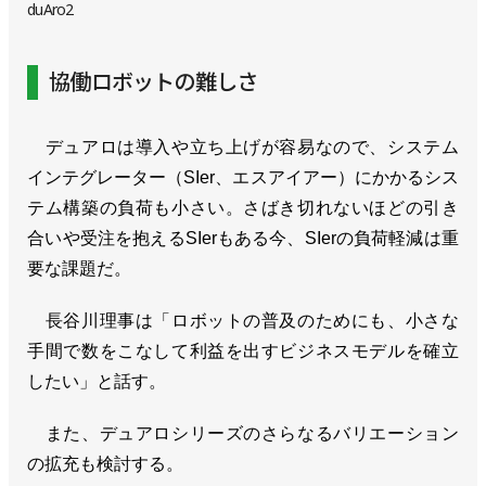
duAro2
協働ロボットの難しさ
デュアロは導入や立ち上げが容易なので、システム
インテグレーター（SIer、エスアイアー）にかかるシス
テム構築の負荷も小さい。さばき切れないほどの引き
合いや受注を抱えるSIerもある今、SIerの負荷軽減は重
要な課題だ。
長谷川理事は「ロボットの普及のためにも、小さな
手間で数をこなして利益を出すビジネスモデルを確立
したい」と話す。
また、デュアロシリーズのさらなるバリエーション
の拡充も検討する。