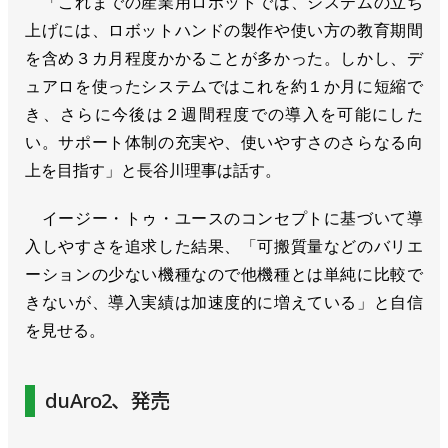
「これまでの産業用ロボットでは、システムの立ち
上げには、ロボットハンドの製作や使い方の教育期間
を含め３カ月程度かかることが多かった。しかし、デ
ュアロを使ったシステムではこれを約１か月に短縮で
き、さらに今後は２週間程度での導入を可能にした
い。サポート体制の充実や、使いやすさのさらなる向
上を目指す」と長谷川理事は話す。
イージー・トゥ・ユースのコンセプトに基づいて導
入しやすさを追求した結果、「可搬質量などのバリエ
ーションの少ない機種なので他機種とは単純に比較で
きないが、導入実績は加速度的に増えている」と自信
を見せる。
duAro2、発売