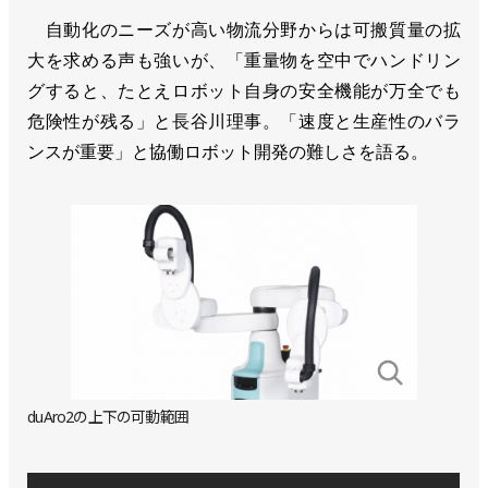
自動化のニーズが高い物流分野からは可搬質量の拡
大を求める声も強いが、「重量物を空中でハンドリン
グすると、たとえロボット自身の安全機能が万全でも
危険性が残る」と長谷川理事。「速度と生産性のバラ
ンスが重要」と協働ロボット開発の難しさを語る。
duAro2の上下の可動範囲