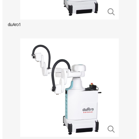
duAro1