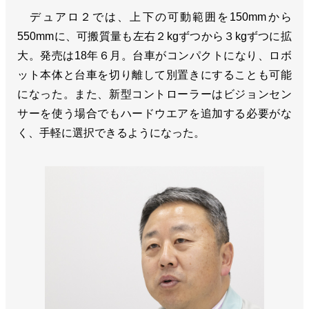
デュアロ２では、上下の可動範囲を150mmから
550mmに、可搬質量も左右２kgずつから３kgずつに拡
大。発売は18年６月。台車がコンパクトになり、ロボ
ット本体と台車を切り離して別置きにすることも可能
になった。また、新型コントローラーはビジョンセン
サーを使う場合でもハードウエアを追加する必要がな
く、手軽に選択できるようになった。