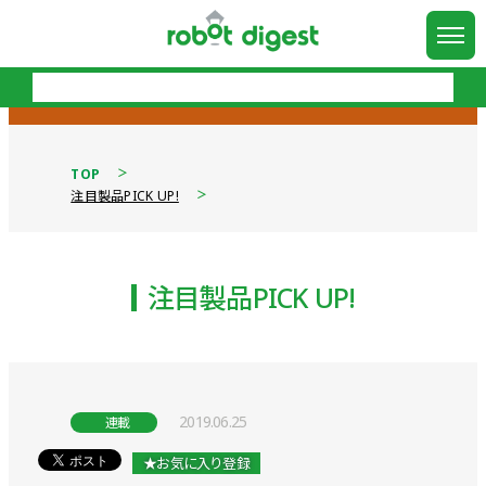
TOP
注目製品PICK UP!
注目製品PICK UP!
2019.06.25
連載
★お気に入り登録