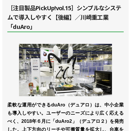
［注目製品PickUp!vol.15］シンプルなシステ
ムで導入しやすく【後編】／川崎重工業
「duAro」
柔軟な運用ができるduAro（デュアロ）は、中小企業
も導入しやすい。ユーザーのニーズにより広く応える
べく、2018年６月に「duAro2」（デュアロ２）を発売
した。上下方向のリーチや可搬質量を拡大し、台車を