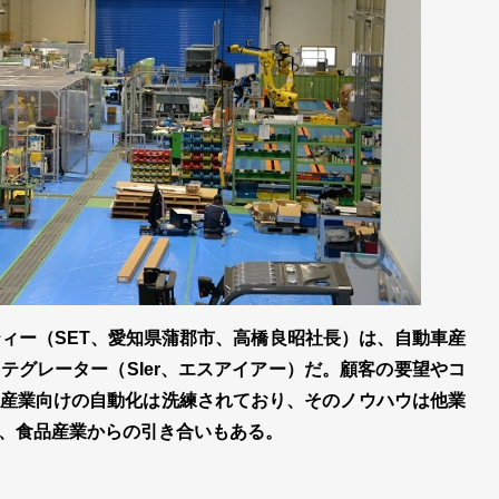
ティー（SET、愛知県蒲郡市、高橋良昭社長）は、自動車産
テグレーター（SIer、エスアイアー）だ。顧客の要望やコ
産業向けの自動化は洗練されており、そのノウハウは他業
、食品産業からの引き合いもある。