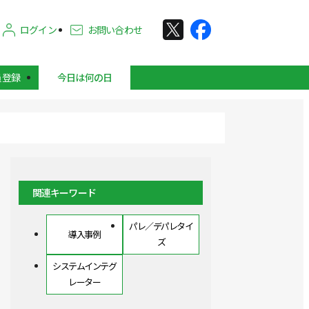
ログイン
お問い合わせ
員登録
今日は何の日
関連キーワード
パレ／デパレタイ
導入事例
ズ
システムインテグ
レーター