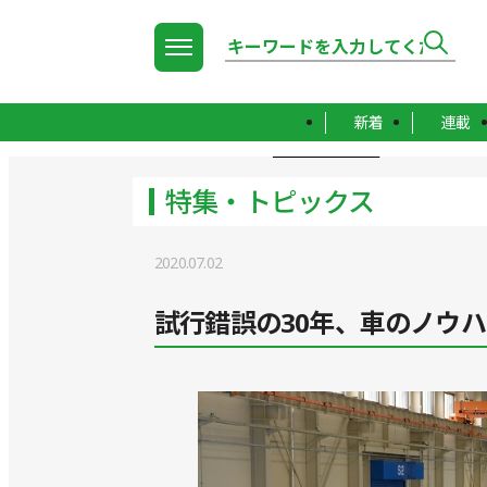
新着
連載
TOP
特集・トピックス
特集・トピックス
2020.07.02
試行錯誤の30年、車のノウ