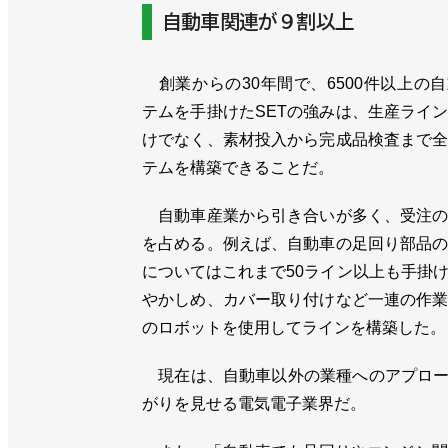
自動車関連が９割以上
創業からの30年間で、6500件以上の
テムを手掛けたSETの強みは、生産ライ
けでなく、素材投入から完成品検査まで
テムを構築できることだ。
自動車産業から引き合いが多く、受注の
を占める。例えば、自動車の足回り部品
についてはこれまで50ライン以上も手掛
やかしめ、カバー取り付けなど一連の作
のロボットを使用してラインを構築した。
現在は、自動車以外の業種へのアプロー
がりを見せる電気電子業界だ。