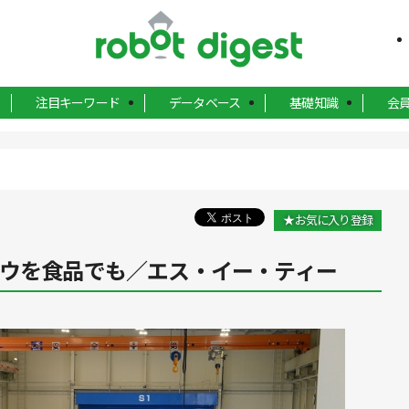
注目キーワード
データベース
基礎知識
会
★お気に入り登録
ハウを食品でも／エス・イー・ティー