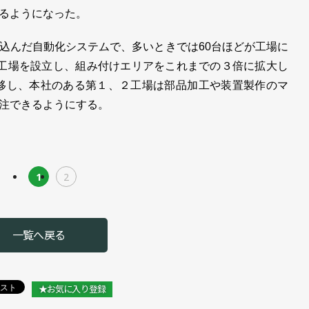
るようになった。
んだ自動化システムで、多いときでは60台ほどが工場に
TS工場を設立し、組み付けエリアをこれまでの３倍に拡大し
移し、本社のある第１、２工場は部品加工や装置製作のマ
注できるようにする。
1
2
一覧へ戻る
★お気に入り登録