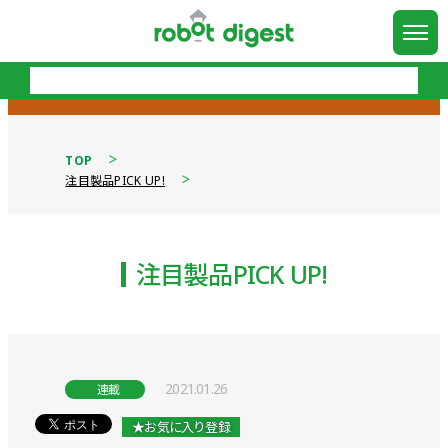
TOP
注目製品PICK UP!
注目製品PICK UP!
2021.01.26
連載
★お気に入り登録