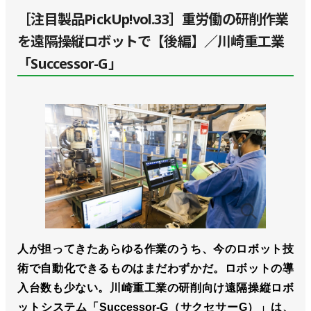
［注目製品PickUp!vol.33］重労働の研削作業
を遠隔操縦ロボットで【後編】／川崎重工業
「Successor-G」
人が担ってきたあらゆる作業のうち、今のロボット技
術で自動化できるものはまだわずかだ。ロボットの導
入台数も少ない。川崎重工業の研削向け遠隔操縦ロボ
ットシステム「Successor-G（サクセサーG）」は、