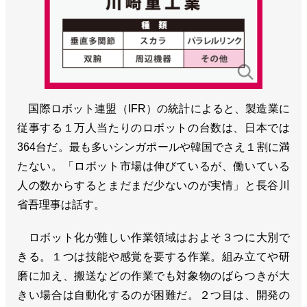
国際ロボット連盟（IFR）の統計によると、製造業に
従事する１万人当たりのロボットの台数は、日本では
364台だ。最も多いシンガポールや韓国でさえ１割に満
たない。「ロボット市場は伸びているが、働いている
人の数からするとまだまだ少ないのが実情」と長谷川
省吾理事は話す。
ロボット化が難しい作業領域はおよそ３つに大別で
きる。１つは技能や感覚を要する作業。組み立てや研
磨に加え、搬送などの作業でも対象物のばらつきが大
きい場合は自動化するのが困難だ。２つ目は、開発の