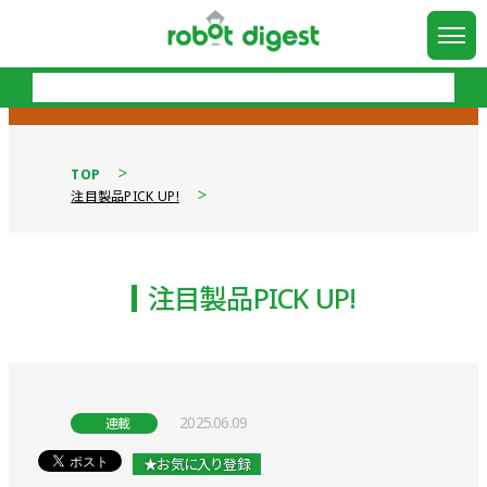
TOP
注目製品PICK UP!
注目製品PICK UP!
2025.06.09
連載
★お気に入り登録