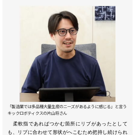
「製造業では多品種大量生産のニーズがあるように感じる」と言う
キックロボティクスの片山将さん
柔軟指であればつかむ箇所にリブがあったとして
も、リブに合わせて形状がへこむため把持し続けられ