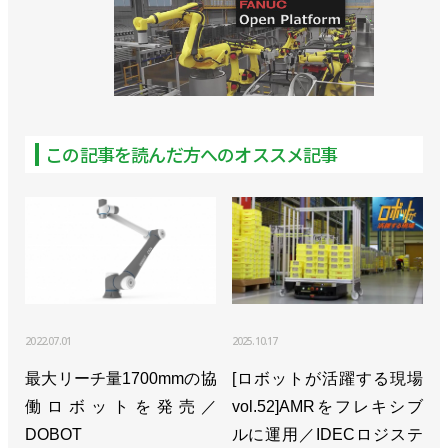
この記事を読んだ方へのオススメ記事
2022.07.01
2025.10.17
最大リーチ量1700mmの協
[ロボットが活躍する現場
働ロボットを発売／
vol.52]AMRをフレキシブ
DOBOT
ルに運用／IDECロジステ