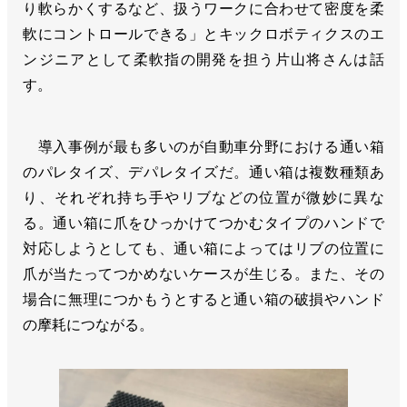
り軟らかくするなど、扱うワークに合わせて密度を柔
軟にコントロールできる」とキックロボティクスのエ
ンジニアとして柔軟指の開発を担う片山将さんは話
す。
導入事例が最も多いのが自動車分野における通い箱
のパレタイズ、デパレタイズだ。通い箱は複数種類あ
り、それぞれ持ち手やリブなどの位置が微妙に異な
る。通い箱に爪をひっかけてつかむタイプのハンドで
対応しようとしても、通い箱によってはリブの位置に
爪が当たってつかめないケースが生じる。また、その
場合に無理につかもうとすると通い箱の破損やハンド
の摩耗につながる。