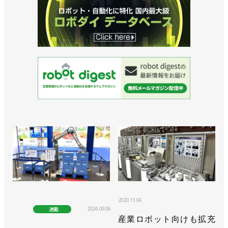
2020.11.04
2024.09.06
連載
産業ロボット向けも拡充