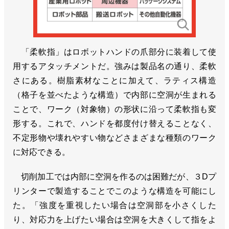
「柔軟指」はロボットハンドの爪部分に装着して使
用するアタッチメントだ。強みは製品名の通り、柔軟
さにある。樹脂素材なことに加えて、ラティス構造
（格子を並べたような構造）で内部に空洞が生まれる
ことで、ワーク（対象物）の形状に沿って柔軟指も変
形する。これで、ハンドを都度付け替えることなく、
不定形物や壊れやすい物などさまざまな種類のワーク
に対応できる。
切削加工では内部に空洞を作るのは困難だが、３Dプ
リンターで製造することでこのような構造を可能にし
た。「強度を重視したい場合は空洞部を小さくした
り、対応力を上げたい場合は空洞を大きくして指をよ