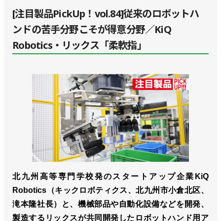
[注目製品PickUp！vol.84]従来のロボットハ
ンドの苦手分野こそが得意分野／KiQ
Robotics・リックス「柔軟指」
北九州高等専門学校発のスタートアップ企業KiQ
Robotics（キックロボティクス、北九州市⼩倉北区、
滝本隆社長）と、機械部品や自動化設備などを開発、
製造するリックスが共同開発したロボットハンド用ア