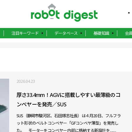
注目キーワード
データベース
基礎知識
会
2026.04.23
厚さ33.4mm！AGVに搭載しやすい最薄級のコ
ンベヤーを発売／SUS
SUS（静岡市駿河区、石田琢志社長）は４月20日、フルフラ
ット形状のベルトコンベヤー「GFコンベヤ薄型」を発売し
た。 モーターをコンベヤー内部に格納する新設計を……