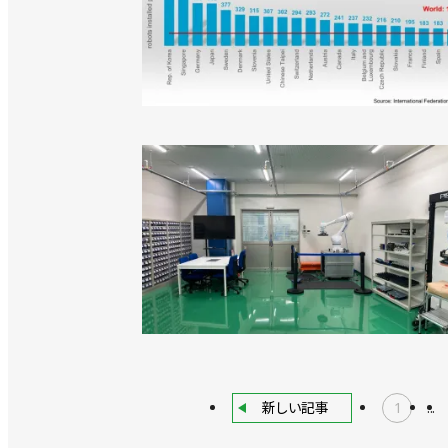
新しい記事
1
...