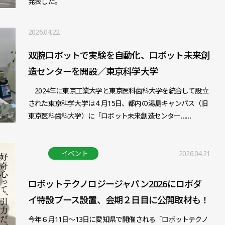
発表した。
2026.04.22
双腕ロボットで実験を自動化、ロボット未来創
造センターを開設／東京科学大学
2024年に東京工業大学と東京医科歯科大学を統合して設立
された東京科学大学は４月15日、都内の湯島キャンパス（旧
東京医科歯科大学）に「ロボット未来創造センター……
イベント
2026.04.21
ロボットテクノロジージャパン2026にロボダ
イ特設ブース設置、会期２日目に公開取材も！
今年６月11日～13日に愛知県で開催される「ロボットテクノ