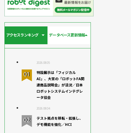
アクセスランキング
データベース更新情報
2026.08.05
特設展示は「フィジカル
AI」、大宮の「ロボットFA関
連商品説明会」が活況／日本
ロボットシステムインテグレ
ータ協会
2026.08.04
テスト拠点を移転・拡張し、
デモ機能を強化／HCI