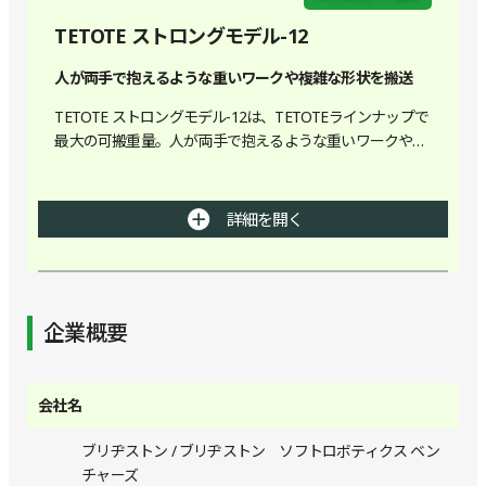
TETOTE ストロングモデル-12
人が両手で抱えるような重いワークや複雑な形状を搬送
TETOTE ストロングモデル-12は、TETOTEラインナップで
最大の可搬重量。人が両手で抱えるような重いワークや複
雑な形状を搬送します。エンジン部品のような重く硬いワ
ークだけでなく、材料袋などの柔軟物も把持可能です。
詳細を開く
企業概要
会社名
ブリヂストン / ブリヂストン ソフトロボティクス ベン
チャーズ