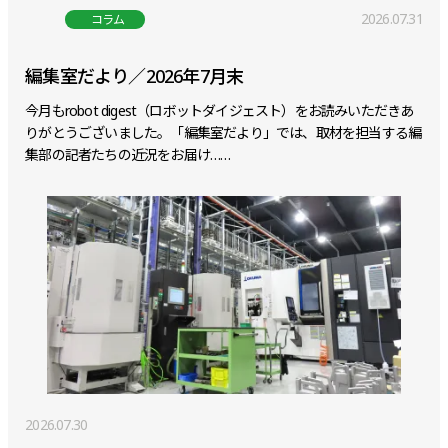
2026.07.31
コラム
編集室だより／2026年7月末
今月もrobot digest（ロボットダイジェスト）をお読みいただきあ
りがとうございました。「編集室だより」では、取材を担当する編
集部の記者たちの近況をお届け……
2026.07.30