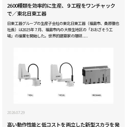
2600種類を効率的に生産、９工程をワンチャック
で／東北日東工器
日東工器グループの生産子会社の東北日東工器（福島市、桑原徹也
社長）は2025年７月、福島市内の大笹生地区の「おおざそう工
場」の操業を開始した。世界的建築家の隈研……
2026.07.29
高い動作性能と低コストを両立した新型スカラを発