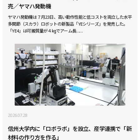
売／ヤマハ発動機
ヤマハ発動機は７月23日、高い動作性能と低コストを両立した水平
多関節（スカラ）ロボットの新製品「YEシリーズ」を発売した。
「YE4」は可搬質量が４kgでアーム長……
2026.07.28
信州大学内に「ロボラボ」を設立、産学連携で「新
材料の作り方を作る」