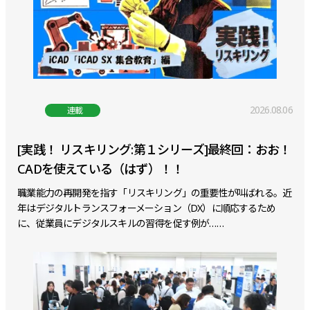
2026.08.06
連載
[実践！ リスキリング:第１シリーズ]最終回：おお！
CADを使えている（はず）！！
職業能力の再開発を指す「リスキリング」の重要性が叫ばれる。近
年はデジタルトランスフォーメーション（DX）に順応するため
に、従業員にデジタルスキルの習得を促す例が……