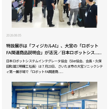
2026.08.05
特設展示は「フィジカルAI」、大宮の「ロボット
FA関連商品説明会」が活況／日本ロボットシス……
日本ロボットシステムインテグレータ協会（SIer協会、会長・久保
田和雄三明機工社長）は７月23日、さいたま市の大宮ソニックシテ
ィ第一展示場で「ロボットFA関連商……