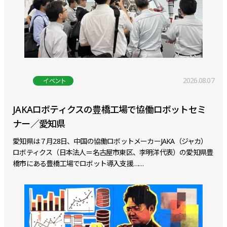
2026.08.07
イベント
JAKAロボティクスの豊橋工場で協働ロボットセミ
ナー／愛知県
愛知県は７月28日、中国の協働ロボットメーカーJAKA（ジャカ）
ロボティクス（日本法人＝名古屋市東区、李明洋代表）の愛知県豊
橋市にある豊橋工場でロボット導入支援……