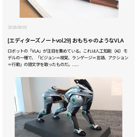
2026.08.03
[エディターズノートvol.29] おもちゃのようなVLA
ロボットの「VLA」が注目を集めている。これは人工知能（AI）モ
デルの一種で、「ビジョン＝視覚、ランゲージ＝言語、アクション
＝行動」の頭文字を取ったものだ。……