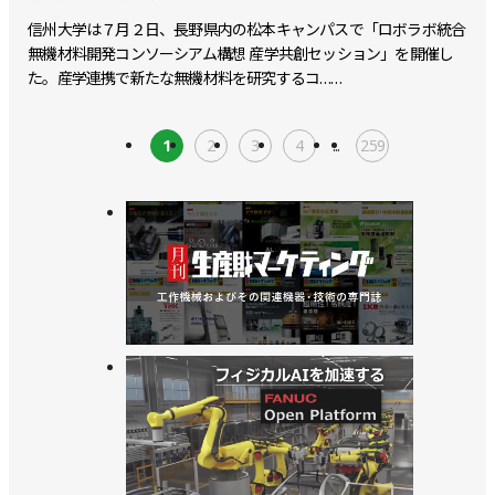
信州大学は７月２日、長野県内の松本キャンパスで「ロボラボ統合
無機材料開発コンソーシアム構想 産学共創セッション」を開催し
た。産学連携で新たな無機材料を研究するコ……
1
2
3
4
...
259