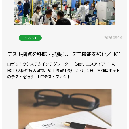
2026.08.04
イベント
テスト拠点を移転・拡張し、デモ機能を強化／HCI
ロボットのシステムインテグレーター（SIer、エスアイアー）の
HCI（大阪府泉大津市、奥山浩司社長）は７月１日、各種ロボット
のテストを行う「HCIテストファクト……