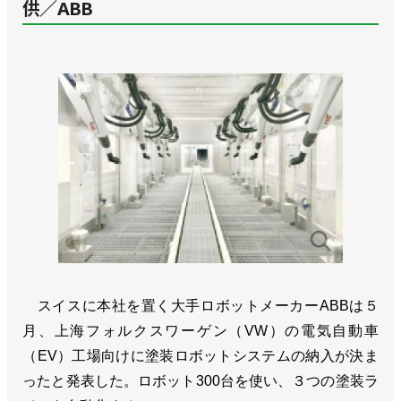
供／ABB
スイスに本社を置く大手ロボットメーカーABBは５
月、上海フォルクスワーゲン（VW）の電気自動車
（EV）工場向けに塗装ロボットシステムの納入が決ま
ったと発表した。ロボット300台を使い、３つの塗装ラ