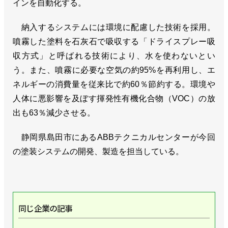
インを自動化する。
納入するシステムには環境に配慮した技術を採用。
噴霧した塗料を石灰石で吸収する「ドライスプレー吸
収方式」と呼ばれる技術により、水を使わないとい
う。また、噴霧に必要な空気の約95%を再利用し、エ
ネルギーの消費量を従来比で約60％節約する。環境や
人体に悪影響を及ぼす揮発性有機化合物（VOC）の放
出も63％減少させる。
静岡県島田市にあるABBテクニカルセンターが今回
の塗装システムの開発、製造を担当している。
同じ企業の記事