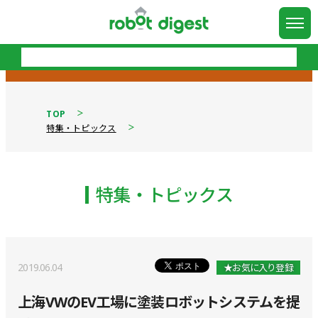
TOP
特集・トピックス
特集・トピックス
2019.06.04
★お気に入り登録
上海VWのEV工場に塗装ロボットシステムを提