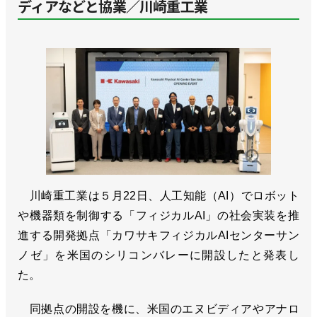
ディアなどと協業／川崎重工業
川崎重工業は５月22日、人工知能（AI）でロボット
や機器類を制御する「フィジカルAI」の社会実装を推
進する開発拠点「カワサキフィジカルAIセンターサン
ノゼ」を米国のシリコンバレーに開設したと発表し
た。
同拠点の開設を機に、米国のエヌビディアやアナロ