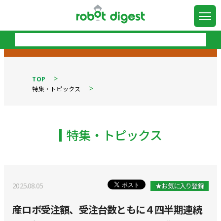
TOP
特集・トピックス
特集・トピックス
2025.08.05
★お気に入り登録
産ロボ受注額、受注台数ともに４四半期連続