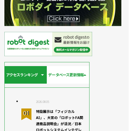
アクセスランキング
データベース更新情報
2026.08.05
特設展示は「フィジカル
AI」、大宮の「ロボットFA関
連商品説明会」が活況／日本
ロボットシステムインテグレ