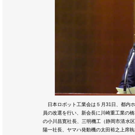
日本ロボット工業会は５月31日、都内ホ
員の改選を行い、新会長に川崎重工業の橋
の小川昌寛社長、三明機工（静岡市清水区
陽一社長、ヤマハ発動機の太田裕之上席執