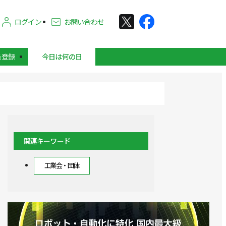
ログイン
お問い合わせ
員登録
今日は何の日
関連キーワード
工業会・団体