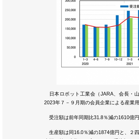
日本ロボット工業会（JARA、会長・山
2023年７－９月期の会員企業による産業
受注額は前年同期比31.8％減の1610
生産額は同16.0％減の1874億円と、