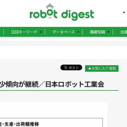
注目キーワード
データベース
基礎知識
会
★お気に入り登録
少傾向が継続／日本ロボット工業会