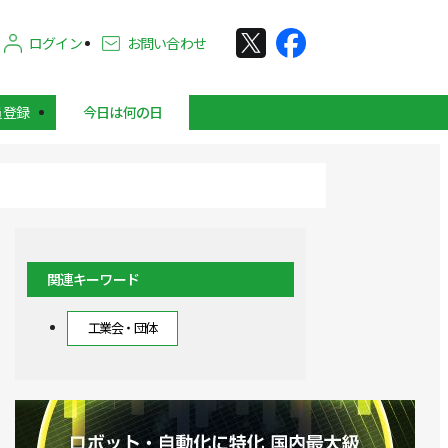
ログイン
お問い合わせ
員登録
今日は何の日
関連キーワード
工業会・団体