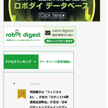
アクセスランキング
データベース更新情報
2026.08.05
特設展示は「フィジカル
AI」、大宮の「ロボットFA関
連商品説明会」が活況／日本
ロボットシステムインテグレ