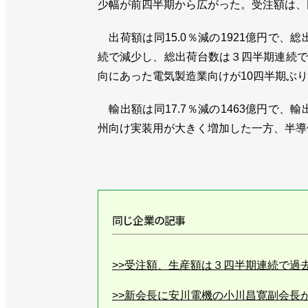
少幅が前四半期から広がった。受注額は、
出荷額は同15.0％減の1921億円で、総
続で減少し、総出荷台数は３四半期連続で
向にあった電気製造業向けが10四半期ぶ
輸出額は同17.7％減の1463億円で、輸
州向け実装用が大きく増加した一方、半導
同じ企業の記事
>>受注額、生産額は３四半期連続で過
>>新会長に安川電機の小川昌寛副会長