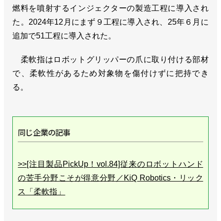
燃料を噴射するインジェクターの製造工程に導入され
た。2024年12月にまず９工程に導入され、25年６月に
追加で51工程に導入された。
柔軟指はロボットグリッパーの爪に取り付ける部材
で、柔軟性があるため対象物を傷付けずに把持でき
る。
同じ企業の記事
>>[注目製品PickUp！vol.84]従来のロボットハンド
の苦手分野こそが得意分野／KiQ Robotics・リック
ス「柔軟指」