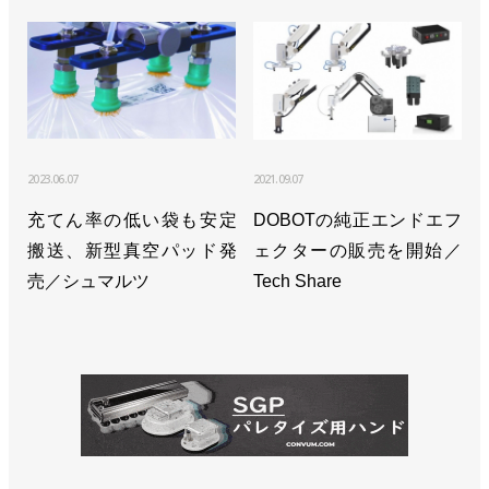
2023.06.07
2021.09.07
充てん率の低い袋も安定
DOBOTの純正エンドエフ
搬送、新型真空パッド発
ェクターの販売を開始／
売／シュマルツ
Tech Share