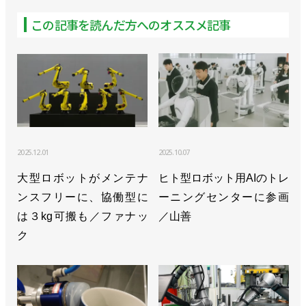
この記事を読んだ方へのオススメ記事
2025.12.01
2025.10.07
大型ロボットがメンテナ
ヒト型ロボット用AIのトレ
ンスフリーに、協働型に
ーニングセンターに参画
は３kg可搬も／ファナッ
／山善
ク