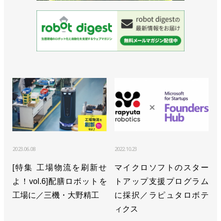
2023.06.08
2022.10.23
[特集 工場物流を刷新せ
マイクロソフトのスター
よ！vol.6]配膳ロボットを
トアップ支援プログラム
工場に／三機・大野精工
に採択／ラピュタロボテ
ィクス