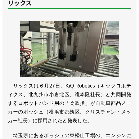
リックス
リックスは６月27日、KiQ Robotics（キックロボテ
ィクス、北九州市⼩倉北区、滝本隆社長）と共同開発
するロボットハンド用の「柔軟指」が自動車部品メー
カーのボッシュ（横浜市都筑区、クリスチャン・メッ
カー社長）に採用されたと発表した。
埼玉県にあるボッシュの東松山工場の、エンジンに