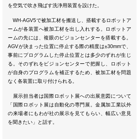
を空気で吹き飛ばす洗浄用装置を設けた。
WH-AGV5で被加工材を搬送し、搭載するロボットア
ームが各装置へ被加工材を出し入れする。ロボットア
ームの先には、複眼のビジョンセンターを搭載する。
AGVが決まった位置に停止する際の精度は±30mmで、
事前にプログラムした停止位置とは多少のずれが生じ
る。そのずれをビジョンセンターで把握し、ロボット
が自身のプログラムを補正するため、被加工材を問題
なく各装置に取り付けられる。
展示担当者は国際ロボット展への出展意図について
「国際ロボット展は自動化の専門展。金属加工業以外
の来場者にもわが社の展示を見てもらい、幅広い意見
を聞きたい」と話す。