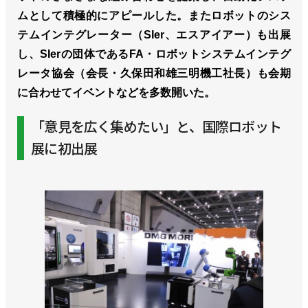
ムとして積極的にアピールした。またロボットのシス
テムインテグレーター（SIer、エスアイアー）も出展
し、SIerの団体であるFA・ロボットシステムインテグ
レータ協会（会長・久保田和雄三明機工社長）も会期
に合わせてイベントなどを多数開いた。
「意見を広く集めたい」と、国際ロボット
展に初出展