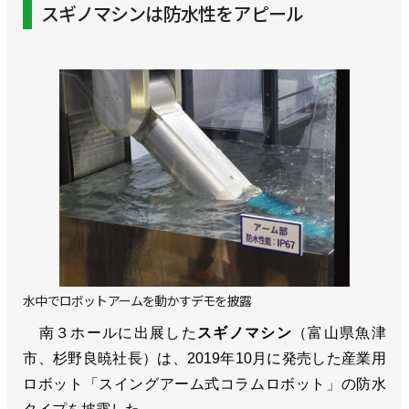
スギノマシンは防水性をアピール
水中でロボットアームを動かすデモを披露
南３ホールに出展した
スギノマシン
（富山県魚津
市、杉野良暁社長）は、2019年10月に発売した産業用
ロボット「スイングアーム式コラムロボット」の防水