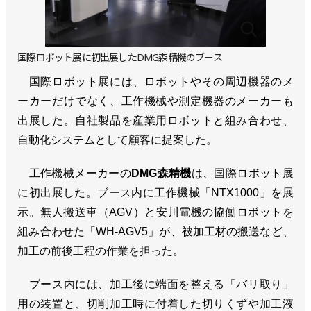
国際ロボット展に初出展したDMG森精機のブース
国際ロボット展には、ロボットやその周辺機器のメ
ーカーだけでなく、工作機械や測定機器のメーカーも
出展した。自社製品を産業用ロボットと組み合わせ、
自動化システムとして顧客に提案した。
工作機械メーカーの
DMG森精機
は、国際ロボット展
に初出展した。ブース内に工作機械「NTX1000」を展
示。無人搬送車（AGV）と安川電機の協働ロボットを
組み合わせた「WH-AGV5」が、被加工材の搬送など、
加工の前後工程の作業を担った。
ブース内には、加工後に端面を整える「バリ取り」
用の装置と、切削加工時に付着した切りくずや加工液