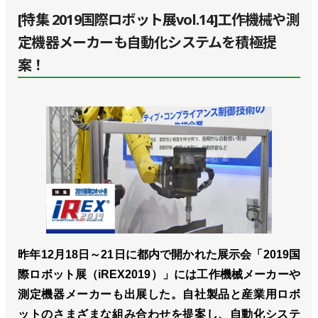
[特集 2019国際ロボット展vol.14]工作機械や測
定機器メーカーも自動化システムを積極提
案！
昨年12月18日～21日に都内で開かれた展示会「2019国
際ロボット展（iREX2019）」には工作機械メーカーや
測定機器メーカーも出展した。自社製品と産業用ロボ
ットのさまざまな組み合わせを提案し、自動化システ