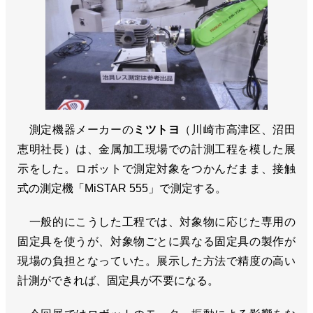
測定機器メーカーの
ミツトヨ
（川崎市高津区、沼田
恵明社長）は、金属加工現場での計測工程を模した展
示をした。ロボットで測定対象をつかんだまま、接触
式の測定機「MiSTAR 555」で測定する。
一般的にこうした工程では、対象物に応じた専用の
固定具を使うが、対象物ごとに異なる固定具の製作が
現場の負担となっていた。展示した方法で精度の高い
計測ができれば、固定具が不要になる。