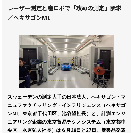
レーザー測定と産ロボで「攻めの測定」訴求
／ヘキサゴンMI
スウェーデンの測定大手の日本法人、ヘキサゴン・マ
ニュファクチャリング・インテリジェンス（ヘキサゴ
ンMI、東京都千代田区、池谷望社長）と、計測エンジ
ニアリング企業の東京貿易テクノシステム（東京都中
央区、水原弘人社長）は６月26日と27日、新製品発表