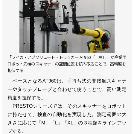
「ライカ・アブソリュート・トラッカー AT960（＝左）」が産業用
ロボット先端のスキャナーの空間位置を読み取ることで、高精度を
担保する
ベースとなるAT960は、手持ち式の非接触スキャナ
ーやタッチプローブと合わせて使うことで、高い測定
精度を担保する。
PRESTOシリーズでは、そのスキャナーをロボット
に持たせて、検査の自動化を実現した。測定範囲の大
きさに応じて「M」「L」「XL」の３種類をラインアッ
プする。