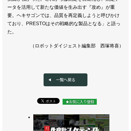
ータを活用して新たな価値を生み出す『攻め』が重
要。ヘキサゴンでは、品質を再定義しようと呼びかけ
ており、PRESTOはその戦略的な製品となる」と語っ
た。
（ロボットダイジェスト編集部 西塚将喜）
一覧へ戻る
★お気に入り登録