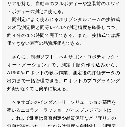
リアを持ち、自動車のフルボディーや塗装前のホワイ
トボディーの測定に使える。
同測定によく使われるホリゾンタルアームの接触式
３次元測定機と同等レベルの測定精度を確保しつつ、
約４分の１の時間で完了できる。また、接触式では評
価できない表面の品質評価もできる。
さらに、制御ソフト「ヘキサゴン・ロボティック・
オートメーション」で、測定手順の作り込みから、
AT960やロボットの教示作業、測定後の評価データの
出力まで一括管理できる。ロボットのプログラミング
知識がなくても簡単に扱える。
ヘキサゴンのインダストリーソリューション部門を
率いるニコラス・ラッショーバイスプレジデントは
「これまで測定は良否判定や品質保証など『守り』の
側面が強かった。これからは測定を自動化し、測定デ