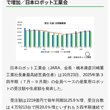
で増加／日本ロボット工業会
日本ロボット工業会（JARA、会長・橋本康彦川崎重
工業社長兼最高経営責任者）は10月23日、2025年第３
四半期（７月～９月期）の会員ベースの産業用ロボッ
トの受注額や生産額を発表した。
受注額は2219億円で前年同期比25.9％増、受注台数
は４万9213台で同20.0％増といずれも５四半期連続で