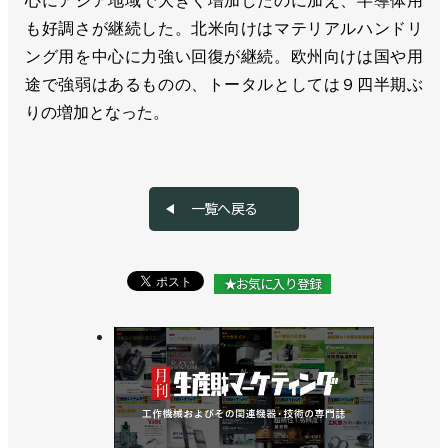
心にアジア地域で大きく増加したのに加え、半導体用
も好調さが継続した。北米向けはマテリアルハンドリ
ング用を中心に力強い回復が継続。欧州向けは国や用
途で強弱はあるものの、トータルとしては９四半期ぶ
りの増加となった。
一覧へ戻る
★お気に入り登録