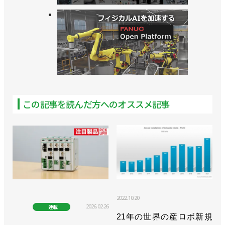
この記事を読んだ方へのオススメ記事
2022.10.20
2026.02.26
連載
21年の世界の産ロボ新規