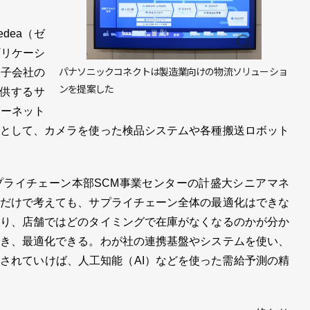
dea（ゼ
プリケーシ
パナソニックコネクトは製造業向けの物流ソリューショ
は子会社の
ンを提案した
提供するサ
ダーネット
として、カメラを使った検品システムや各種搬送ロボット
ライチェーン本部SCM事業センターの計盛大シニアマネ
だけで考えても、サプライチェーン全体の最適化はできな
り、店舗ではどのタイミングで在庫がなくなるのかが分か
き、最適化できる。わが社の連携基盤やシステムを使い、
されていけば、人工知能（AI）などを使った需給予測の精