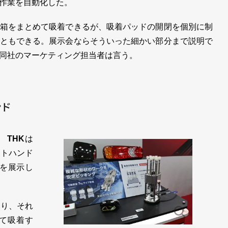
作業を自動化した。
箱をまとめて吸着できるが、吸着パッドの開閉を個別に制
ともできる。展示会ならそういった細かい部分まで説明で
同社のマーケティング担当者は言う。
ンド
、
THK
は
ットハンド
」を展示し
り、それ
て吸着す