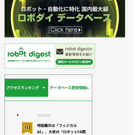
アクセスランキング
データベース更新情報
2026.08.05
特設展示は「フィジカル
AI」、大宮の「ロボットFA関