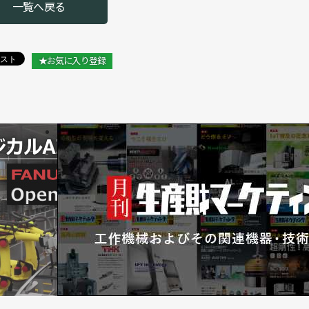
一覧へ戻る
搬送ロボット【その１】／国際物流総合展
搬送ロボット【その２】／国際物流総合展
★お気に入り登録