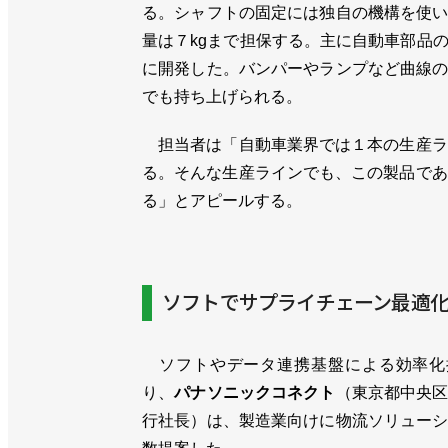
る。シャフトの固定には独自の機構を使
量は７kgまで担保する。主に自動車部品
に開発した。バンパーやランプなど曲線
でも持ち上げられる。
担当者は「自動車業界では１本の生産ラ
る。そんな生産ラインでも、この製品であ
る」とアピールする。
ソフトでサプライチェーン最適
ソフトやデータ連携基盤による効率化
り、
パナソニックコネクト
（東京都中央
行社長）は、製造業向けに物流ソリュー