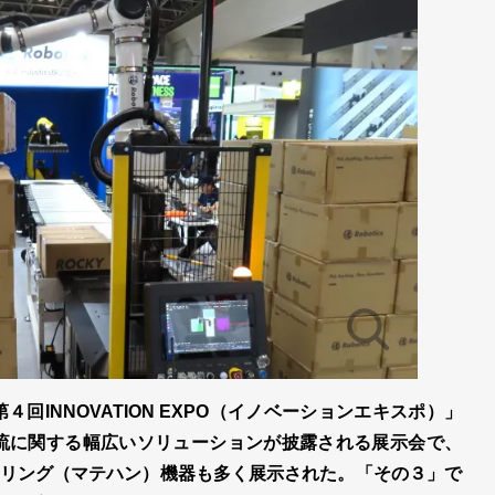
４回INNOVATION EXPO（イノベーションエキスポ）」
物流に関する幅広いソリューションが披露される展示会で、
リング（マテハン）機器も多く展示された。「その３」で