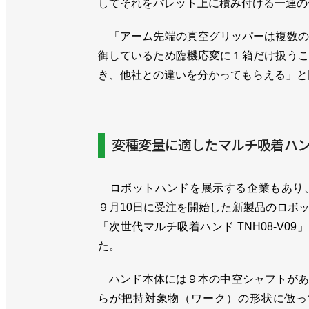
してそれをパレット上に積み付ける一連の
「アーム先端の真空グリッパーは複数の
御しているため臨機応変に１箱だけ扱うこ
き、他社との違いを分かってもらえる」と
変種変量に適したマルチ吸着ハ
ロボットハンドを展示する企業もあり
９月10日に受注を開始した新製品のロボ
「次世代マルチ吸着ハンド TNH08-V09
た。
ハンド本体には９本の中空シャフトがあ
らが把持対象物（ワーク）の形状に倣っ