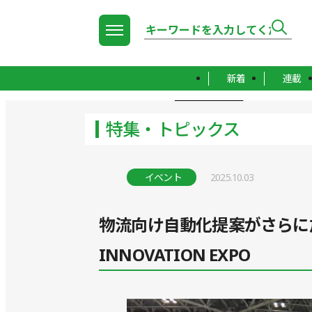
新着
連載
TOP
特集・トピックス
特集・トピックス
イベント
2025.10.03
物流向け自動化提案がさらに
INNOVATION EXPO