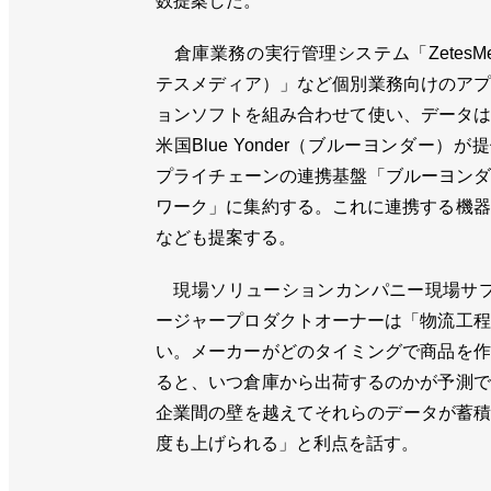
数提案した。
倉庫業務の実行管理システム「ZetesMe
テスメディア）」など個別業務向けのア
ョンソフトを組み合わせて使い、データ
米国Blue Yonder（ブルーヨンダー）が
プライチェーンの連携基盤「ブルーヨン
ワーク」に集約する。これに連携する機器
なども提案する。
現場ソリューションカンパニー現場サプ
ージャープロダクトオーナーは「物流工程
い。メーカーがどのタイミングで商品を作
ると、いつ倉庫から出荷するのかが予測で
企業間の壁を越えてそれらのデータが蓄積
度も上げられる」と利点を話す。