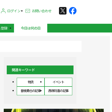
ログイン
お問い合わせ
員登録
今日は何の日
関連キーワード
物流
イベント
曽根勇也の記事
西塚将喜の記事