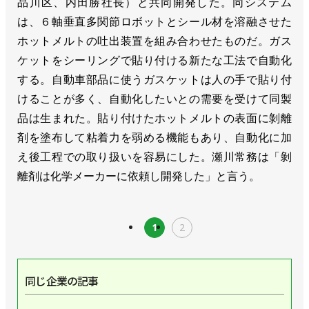
品川区、内田勝社長）と共同開発した。同システム
は、６軸垂直多関節ロボットとシール材を溶融させた
ホットメルトの吐出装置を組み合わせたものだ。ガス
ケットをシーリングで貼り付ける新たな工法で自動化
する。自動車部品に使うガスケットは人の手で貼り付
けることが多く、自動化したいとの需要を受けて同製
品は生まれた。貼り付けたホットメルトの表面に剝離
剤を塗布して粘着力を弱める機能もあり、自動化に加
え後工程での取り扱いを容易にした。瀬川常務は「剝
離剤は化学メーカーに依頼し開発した」と言う。
1
2
同じ企業の記事