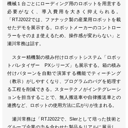
機械１台ごとにローディング用のロボットを用意する
必要がなく、導入費用を大きく抑えられる。
「RTJ2022では、ファナック製の産業用ロボットを載
せたデモを展示する。ロボットメーカーのコントロー
ラーをそのまま使えるため、操作感が変わらない」と
瀬川常務は話す。
スター精機製の積み付けロボットシステム「ロボッ
トパレタイザー PXシリーズ」も展示する。箱の積み
付けパターンを自動で演算する機能でティーチング
（教示）がしやすくなり、プログラムのバグを処理す
る工程を削減できる。スターテクノがインテグレーシ
ョンを担当することで、無人搬送車や自律搬送車との
連携など、ロボットの使用方法に広がりが生まれる。
瀬川常務は「RTJ2022で、SIerとして培った技術と
グループ企業の力を合わせた製品をリアルに展示し、