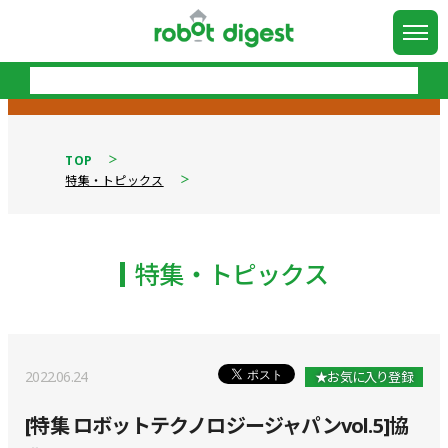
TOP
特集・トピックス
特集・トピックス
2022.06.24
★お気に入り登録
[特集 ロボットテクノロジージャパンvol.5]協