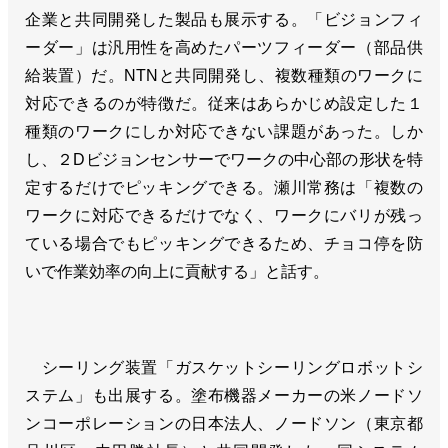
企業と共同開発した製品も展示する。「ビジョンフィ
ーダー」は汎用性を高めたパーツフィーダー（部品供
給装置）だ。NTNと共同開発し、複数種類のワークに
対応できるのが特徴だ。従来はあらかじめ設定した１
種類のワークにしか対応できない課題があった。しか
し、２Dビジョンセンサーでワークの中心部の形状を特
定するだけでピッキングできる。瀬川常務は「複数の
ワークに対応できるだけでなく、ワークにバリが残っ
ている場合でもピッキングできるため、チョコ停を防
いで作業効率の向上に貢献する」と話す。
シーリング装置「ガスケットシーリングロボットシ
ステム」も出展する。塗布機器メーカーの米ノードソ
ンコーポレーションの日本法人、ノードソン（東京都