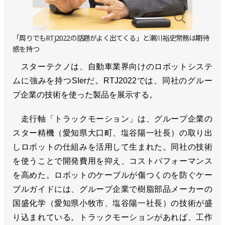
「周りでもRTJ2022の話題がよく出てくる」と瀬川裕史常務は期待
感を持つ
スターテクノは、自動車業界向けのロボットシステ
ムに強みを持つSIerだ。RTJ2022では、同社のグルー
プ企業の技術を使った製品を展示する。
走行軸「トラックモーション」は、グループ企業の
スター精機（愛知県大口町、塩谷陽一社長）の取り出
しロボットの仕組みを活用して生まれた。同社の技術
を使うことで開発費用を抑え、コストパフォーマンス
を高めた。ロボットのケーブルが傷つくのを防ぐケー
ブルガイドには、グループ企業で樹脂部品メーカーの
国盛化学（愛知県小牧市、塩谷陽一社長）の技術が盛
り込まれている。トラックモーションがあれば、工作