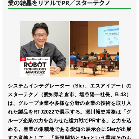
業の結晶をリアルでPR／スターテクノ
システムインテグレーター（SIer、エスアイアー）の
スターテクノ（愛知県岩倉市、塩谷陽一社長、B-43）
は、グループ企業や多様な分野の企業の技術を取り入
れた製品をRTJ2022で展示する。瀬川裕史常務は「グ
ループ企業の力を合わせた総力戦でPRする」と力を込
める。産業の集積地である愛知の展示会にSIerが出展
する意義として、「新規開拓とSIerという業種そのも