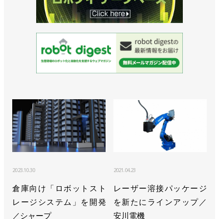
2023.10.30
2021.04.23
倉庫向け「ロボットスト
レーザー溶接パッケージ
レージシステム」を開発
を新たにラインアップ／
／シャープ
安川電機