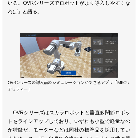
いる。OVRシリーズでロボットがより導入しやすくな
れば」と語る。
OVRシリーズの導入前のシミュレーションができるアプリ「MRCリ
アリティー」
OVRシリーズはスカラロボットと垂直多関節ロボッ
トをラインアップしており、いずれも小型で軽量なの
が特徴だ。モーターなどは同社の標準品を採用してい