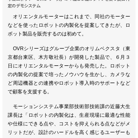
定のデモシステム
オリエンタルモーターはこれまで、同社のモーター
などを使ったロボットの内製化を提案してきたが、ロ
ボット製品を販売するのは初めて。
OVRシリーズはグループ企業のオリムベクスタ（東
京都台東区、木方敬社長）が開発した製品で、６月３
日にオリエンタルモーターからも発売した。ロボット
の内製化の提案で培ったノウハウを生かし、カメラな
ど周辺機器との連携やロボット導入時のサポートなど
で顧客を支援する。
モーションシステム事業部技術部技術課の近藤大生
課長は「ロボットの内製化は、生産現場に最適な性能
や仕様にできる点や、コストを抑えられる点などがメ
リットだが、設計のハードルを高く感じるユーザーも