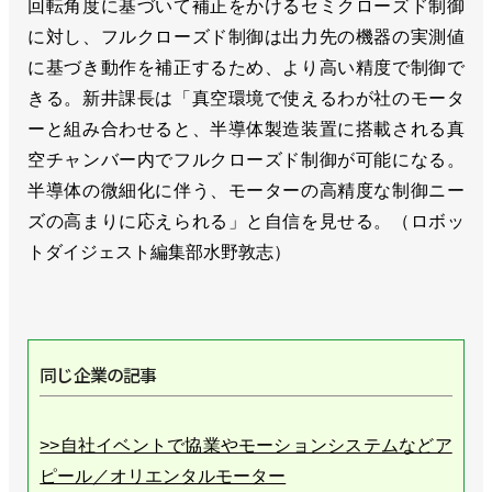
回転角度に基づいて補正をかけるセミクローズド制御
に対し、フルクローズド制御は出力先の機器の実測値
に基づき動作を補正するため、より高い精度で制御で
きる。新井課長は「真空環境で使えるわが社のモータ
ーと組み合わせると、半導体製造装置に搭載される真
空チャンバー内でフルクローズド制御が可能になる。
半導体の微細化に伴う、モーターの高精度な制御ニー
ズの高まりに応えられる」と自信を見せる。（ロボッ
トダイジェスト編集部水野敦志）
同じ企業の記事
>>自社イベントで協業やモーションシステムなどア
ピール／オリエンタルモーター