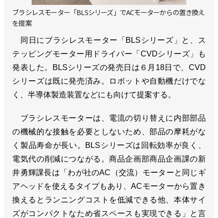
ブラシレスモーター「BLSシリーズ」でACモーターからの置き換え
を提案
同日にブラシレスモーター「BLSシリーズ」と、ス
テッピングモーター用ドライバー「CVDシリーズ」も
発表した。BLSシリーズの発売日は６月18日で、CVD
シリーズは既に発売済み。ロボットや自動機だけでな
く、半導体製造装置などにも向けて提案する。
ブラシレスモーターは、電流の切り替えに内部部品
の機械的な接触を必要としないため、部品の摩耗がな
く製品寿命が長い。BLSシリーズは回転効率が良く、
電気代の削減につながる。商品企画部商品企画課の新
井勇輝課長は「わが社のAC（交流）モーターと同じギ
アヘッドを使えるタイプもあり、ACモーターから置き
換えるとランニングコストを低減できる他、本体サイ
ズがコンパクトなため省スペースも実現できる」と言