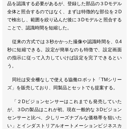
品を認識する必要があるが、登録した部品の３Dモデル
全体と照合するのではなく、まずは特徴的な部位を２D
で検出し、範囲を絞り込んだ後に３Dモデルと照合する
ことで、認識時間を短縮した。
従来の方式では３秒かかった撮像や認識時間を、0.4
秒に短縮できる。設定が簡単なのも特徴で、設定画面
の指示に従って入力していけば設定を完了できるとい
う。
同社は安全柵なしで使える協働ロボット「TMシリー
ズ」を販売しており、同製品とセットでも提案する。
「２Dビジョンセンサーはこれまでも発売していた
が、３Dの製品はこれが初。現在一般的な３Dビジョン
センサーと比べ、少しリーズナブルな価格帯を狙いた
い」とインダストリアルオートメーションビジネスカ