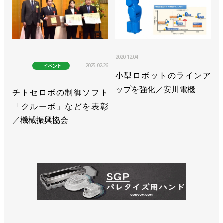
2020.12.04
2025.02.26
イベント
小型ロボットのラインア
ップを強化／安川電機
チトセロボの制御ソフト
「クルーボ」などを表彰
／機械振興協会