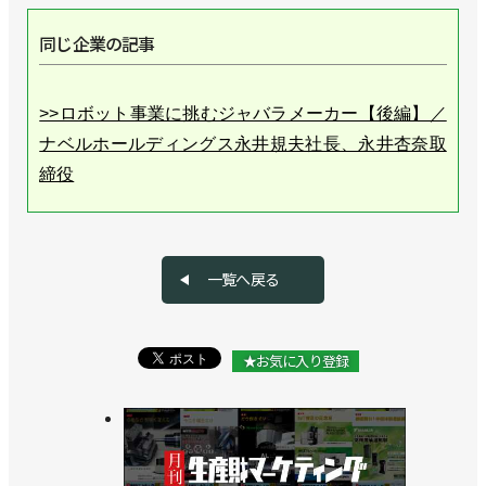
同じ企業の記事
>>ロボット事業に挑むジャバラメーカー【後編】／
ナベルホールディングス永井規夫社長、永井杏奈取
締役
一覧へ戻る
★お気に入り登録