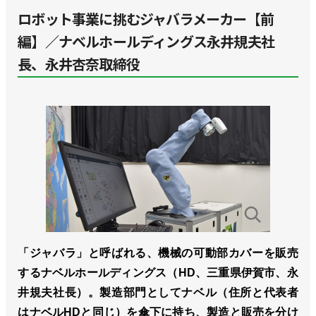
ロボット事業に挑むジャバラメーカー【前
編】／ナベルホールディングス永井規夫社
長、永井杏奈取締役
「ジャバラ」と呼ばれる、機械の可動部カバーを販売
するナベルホールディングス（HD、三重県伊賀市、永
井規夫社長）。製造部門としてナベル（住所と代表者
はナベルHDと同じ）を傘下に持ち、製造と販売を分け