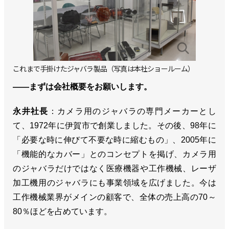
これまで手掛けたジャバラ製品（写真は本社ショールーム）
――まずは会社概要をお願いします。
永井社長
：カメラ用のジャバラの専門メーカーとし
て、1972年に伊賀市で創業しました。その後、98年に
「必要な時に伸びて不要な時に縮むもの」、2005年に
「機能的なカバー」とのコンセプトを掲げ、カメラ用
のジャバラだけではなく医療機器や工作機械、レーザ
加工機用のジャバラにも事業領域を広げました。今は
工作機械業界がメインの顧客で、全体の売上高の70～
80％ほどを占めています。