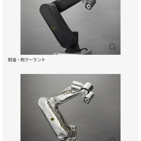
耐油・耐クーラント