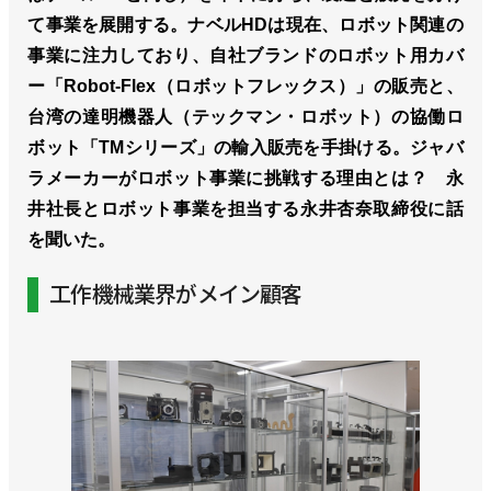
て事業を展開する。ナベルHDは現在、ロボット関連の
事業に注力しており、自社ブランドのロボット用カバ
ー「Robot-Flex（ロボットフレックス）」の販売と、
台湾の達明機器人（テックマン・ロボット）の協働ロ
ボット「TMシリーズ」の輸入販売を手掛ける。ジャバ
ラメーカーがロボット事業に挑戦する理由とは？ 永
井社長とロボット事業を担当する永井杏奈取締役に話
を聞いた。
工作機械業界がメイン顧客