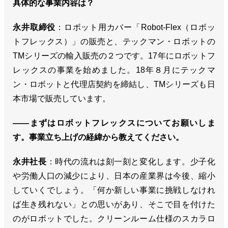
具体的な事業内容は？
永井取締役
：ロボット用カバー「Robot-Flex（ロボッ
トフレックス）」の販売と、テックマン・ロボットの
TMシリーズの輸入販売の２つです。17年にロボットフ
レックスの事業を始めました。18年８月にテックマ
ン・ロボットと代理店契約を締結し、TMシリーズも日
本市場で販売しています。
――まずはロボットフレックスについてお願いしま
す。事業立ち上げの経緯から教えてください。
永井社長
：時代の流れは刻一刻と変化します。少子化
や労働人口の減少により、日本の産業界は今後、縮小
していくでしょう。「何か新しい事業に挑戦しなけれ
ば生き残れない」との思いがあり、そこで目を付けた
のがロボットでした。クリーンルーム仕様のスカラロ