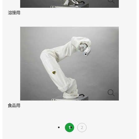
溶接用
食品用
1
2