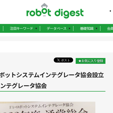
注目キーワード
データベース
基礎知識
会
★お気に入り登録
ボットシステムインテグレータ協会設立
インテグレータ協会