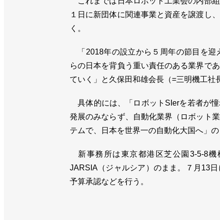
これまでは日本ロボット工業会の内部組
１日に新団体に関連事業と資産を譲渡し、
く。
「2018年の設立から５周年の節目を迎
らの日本を背負う重い責任のある業界であ
ていく」と久保田和雄会長（=三明機工社
具体的には、「ロボットSIerを若者が
発展のみならず、自動化業界（ロボット業
テムで、日本を世界一の自動化大国へ」の
新事務所は東京都港区芝公園3-5-8機
JARSIA（ジャルシア）のまま。７月1
予算承認などを行う。