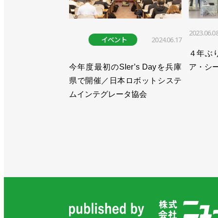
2023.06.0
イベント
2024.06.17
４年ぶ
今年度最初のSIer’s Dayを兵庫
ア・シ
県で開催／日本ロボットシステ
ムインテグレータ協会