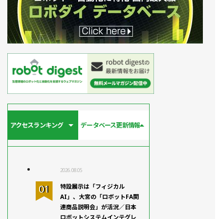
アクセスランキング
データベース更新情報
2026.08.05
特設展示は「フィジカル
AI」、大宮の「ロボットFA関
連商品説明会」が活況／日本
ロボットシステムインテグレ