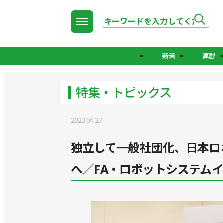
新着
連載
TOP
特集・トピックス
特集・トピックス
2023.04.27
独立して一般社団化、日本ロ
へ／FA・ロボットシステム