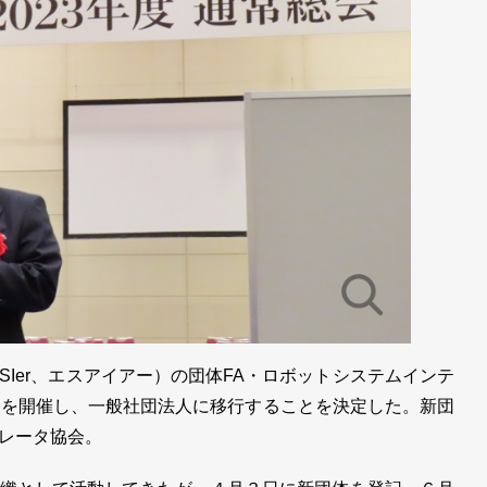
Ier、エスアイアー）の団体FA・ロボットシステムインテ
会を開催し、一般社団法人に移行することを決定した。新団
レータ協会。