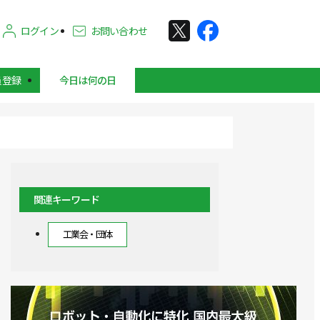
ログイン
お問い合わせ
員登録
今日は何の日
関連キーワード
工業会・団体