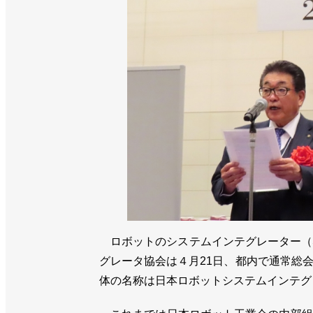
ロボットのシステムインテグレーター（S
グレータ協会は４月21日、都内で通常総
体の名称は日本ロボットシステムインテグ