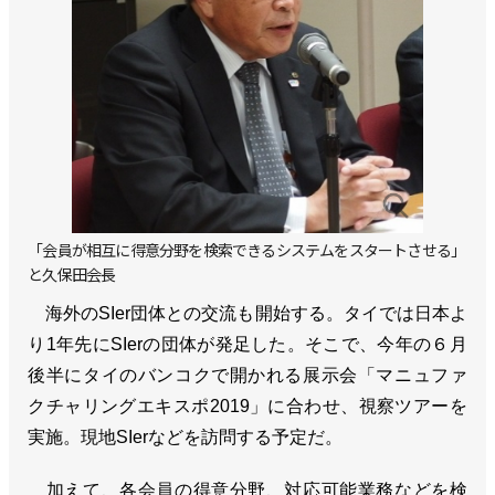
「会員が相互に得意分野を検索できるシステムをスタートさせる」
と久保田会長
海外のSIer団体との交流も開始する。タイでは日本よ
り1年先にSIerの団体が発足した。そこで、今年の６月
後半にタイのバンコクで開かれる展示会「マニュファ
クチャリングエキスポ2019」に合わせ、視察ツアーを
実施。現地SIerなどを訪問する予定だ。
加えて、各会員の得意分野、対応可能業務などを検