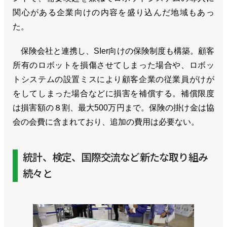
関心がある企業向けの内容を盛り込んだ地域もあっ
た。
保険会社と連携し、SIer向けの保険制度も構築。顧客
所有のロボットを損傷させてしまった場合や、ロボッ
トシステムの設置ミスにより顧客企業の従業員がけが
をしてしまった場合などに損害を補償する。補償限度
は損害額の８割、最大500万円まで。保険の掛け金は協
会の会費に含まれており、追加の費用は必要ない。
統計、検定、国際交流など新たな取り組み
続々と