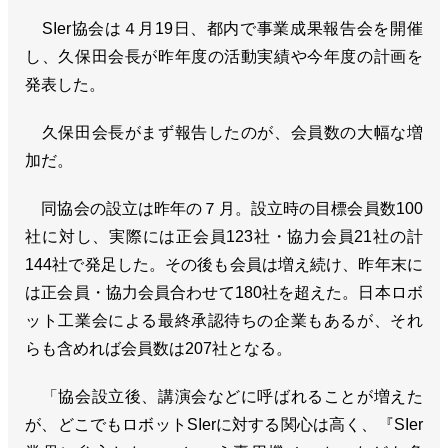
SIer協会は４月19日、都内で事業成果報告会を開催
し、久保田会長が昨年度の活動実績や今年度の計画を
発表した。
久保田会長がまず報告したのが、会員数の大幅な増
加だ。
同協会の設立は昨年の７月。設立時の目標会員数100
社に対し、実際には正会員123社・協力会員21社の計
144社で発足した。その後も会員は増え続け、昨年末に
は正会員・協力会員合わせて180社を超えた。日本ロボ
ット工業会による最終承認待ちの企業もあるが、それ
らも含めれば会員数は207社となる。
「協会設立後、講演会などに呼ばれることが増えた
が、どこでもロボットSIerに対する関心は高く、『SIer