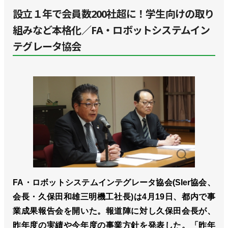
設立１年で会員数200社超に！学生向けの取り
組みなど本格化／FA・ロボットシステムイン
テグレータ協会
FA・ロボットシステムインテグレータ協会(SIer協会、
会長・久保田和雄三明機工社長)は4月19日、都内で事
業成果報告会を開いた。報道陣に対し久保田会長が、
昨年度の実績や今年度の事業方針を発表した。「昨年