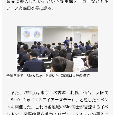
業界に参入したい』という専用機メーカーなども多
い」と久保田会長は語る。
全国各地で「SIer’s Day」を開いた（写真は大阪の様子）
また、昨年度は東京、名古屋、札幌、仙台、大阪で
「SIer’s Day（エスアイアーズデー）」と題したイベン
トを開催した。これは各地域のSIer同士が交流するイベ
ントで、需要喚起を兼ねてロボットシステムの導入に