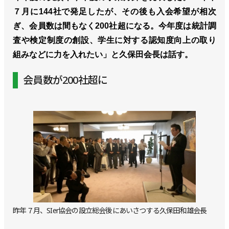
７月に144社で発足したが、その後も入会希望が相次
ぎ、会員数は間もなく200社超になる。今年度は統計調
査や検定制度の創設、学生に対する認知度向上の取り
組みなどに力を入れたい」と久保田会長は話す。
会員数が200社超に
昨年７月、SIer協会の設立総会後にあいさつする久保田和雄会長