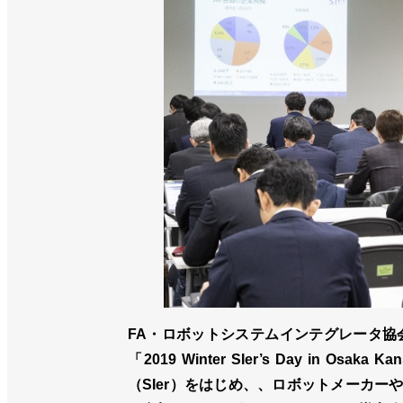
FA・ロボットシステムインテグレータ協会
「2019 Winter SIer’s Day i
（SIer）をはじめ、、ロボットメーカー