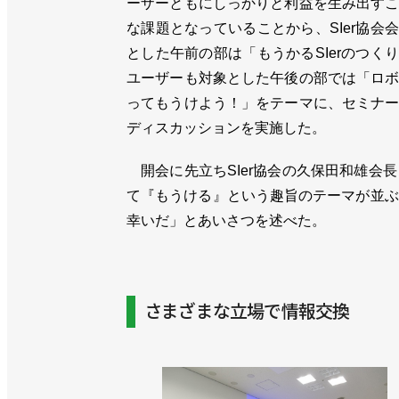
ーザーともにしっかりと利益を生み出す
な課題となっていることから、SIer協会
とした午前の部は「もうかるSIerのつく
ユーザーも対象とした午後の部では「ロ
ってもうけよう！」をテーマに、セミナ
ディスカッションを実施した。
開会に先立ちSIer協会の久保田和雄会
て『もうける』という趣旨のテーマが並ぶ
幸いだ」とあいさつを述べた。
さまざまな立場で情報交換