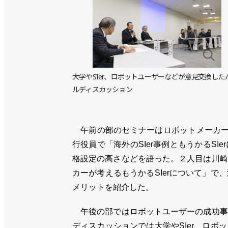
大学やSIer、ロボットユーザーなどが意見交換した
ルディスカッション
午前の部のセミナーはロボットメーカー
行役員で「海外のSIer事例ともうかるS
格設定の高さなどを語った。２人目は川崎
カーが考えるもうかるSIerについて」
メリットを紹介した。
午後の部ではロボットユーザーの成功事
ディスカッションでは大学やSIer、ロ