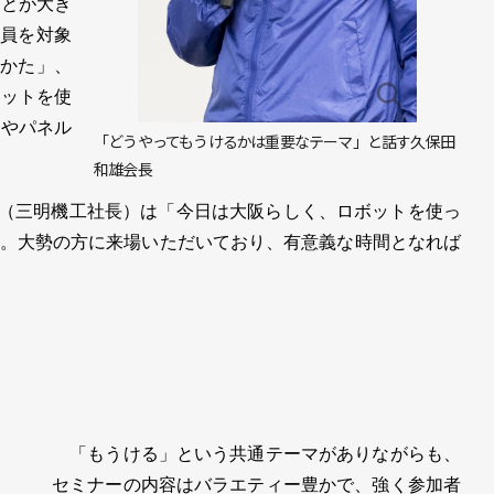
ことが大き
会員を対象
りかた」、
ボットを使
ーやパネル
「どうやってもうけるかは重要なテーマ」と話す久保田
和雄会長
長（三明機工社長）は「今日は大阪らしく、ロボットを使っ
。大勢の方に来場いただいており、有意義な時間となれば
「もうける」という共通テーマがありながらも、
セミナーの内容はバラエティー豊かで、強く参加者