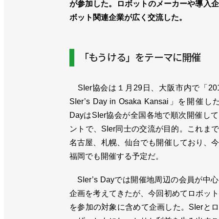
が参加した。ロボットのメーカーや導入企
ボット関連企業が広く交流した。
「もうける」をテーマに開催
SIer協会は１月29日、大阪市内で「2019 
SIer’s Day in Osaka Kansai」を開催した
DayはSIer協会が全国各地で順次開催し
ントで、SIer同士の交流が目的。これま
名古屋、札幌、仙台でも開催しており、
福岡でも開催する予定だ。
SIer’s Dayでは開催地周辺の会員が中
企画を考えてきたが、今回初めてロボッ
を参加の対象に含めて企画した。SIerと