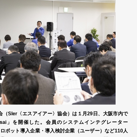
（SIer〈エスアイアー〉協会）は１月29日、大阪市内で
n Osaka Kansai」を開催した。会員のシステムインテグレーター
やロボット導入企業・導入検討企業（ユーザー）など110人