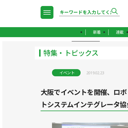
新着
連載
TOP
特集・トピックス
特集・トピックス
イベント
2019.02.23
大阪でイベントを開催、ロボ
トシステムインテグレータ協