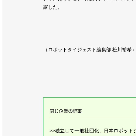
露した。
（ロボットダイジェスト編集部 松川裕希
同じ企業の記事
>>独立して一般社団化、日本ロボット