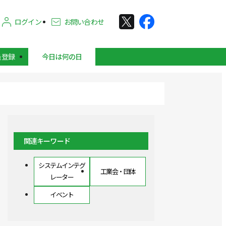
ログイン
お問い合わせ
員登録
今日は何の日
関連キーワード
システムインテグ
工業会・団体
レーター
イベント